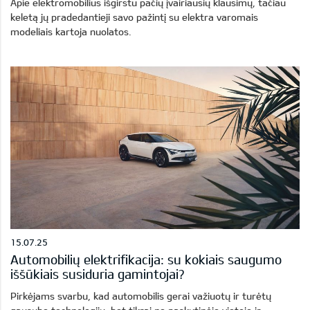
Apie elektromobilius išgirstu pačių įvairiausių klausimų, tačiau
keletą jų pradedantieji savo pažintį su elektra varomais
modeliais kartoja nuolatos.
15.07.25
Automobilių elektrifikacija: su kokiais saugumo
iššūkiais susiduria gamintojai?
Pirkėjams svarbu, kad automobilis gerai važiuotų ir turėtų