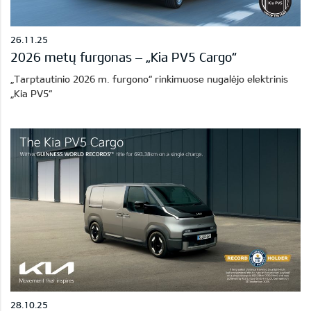
26.11.25
2026 metų furgonas – „Kia PV5 Cargo“
„Tarptautinio 2026 m. furgono“ rinkimuose nugalėjo elektrinis
„Kia PV5“
28.10.25