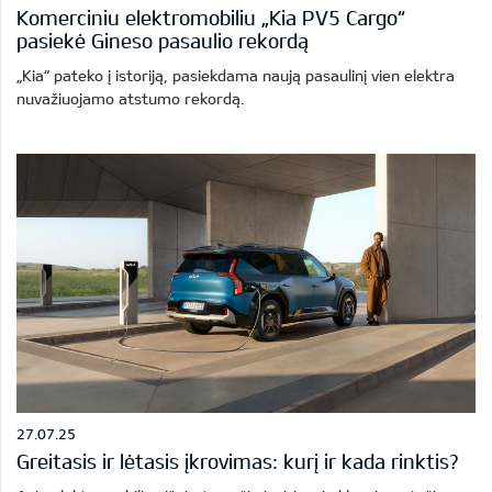
Komerciniu elektromobiliu „Kia PV5 Cargo“
pasiekė Gineso pasaulio rekordą
„Kia“ pateko į istoriją, pasiekdama naują pasaulinį vien elektra
nuvažiuojamo atstumo rekordą.
27.07.25
Greitasis ir lėtasis įkrovimas: kurį ir kada rinktis?