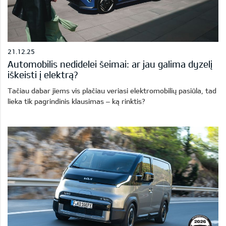
21.12.25
Automobilis nedidelei šeimai: ar jau galima dyzelį
iškeisti į elektrą?
Tačiau dabar jiems vis plačiau veriasi elektromobilių pasiūla, tad
lieka tik pagrindinis klausimas – ką rinktis?