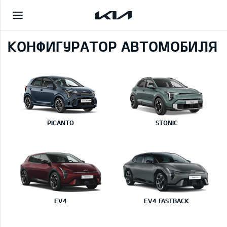
КОНФИГУРАТОР АВТОМОБИЛЯ
PICANTO
STONIC
EV4
EV4 FASTBACK