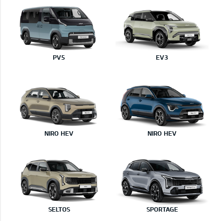
PV5
EV3
NIRO HEV
NIRO HEV
SELTOS
SPORTAGE