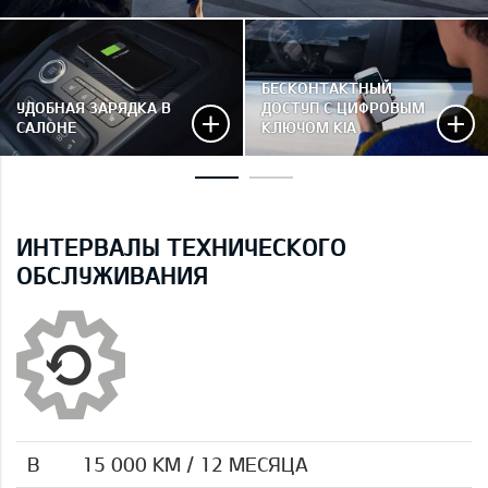
БЕСКОНТАКТНЫЙ
УДОБНАЯ ЗАРЯДКА В
ДОСТУП С ЦИФРОВЫМ
САЛОНЕ
КЛЮЧОМ KIA
ИНТЕРВАЛЫ ТЕХНИЧЕСКОГО
ОБСЛУЖИВАНИЯ
B
15 000 КМ / 12 МЕСЯЦА