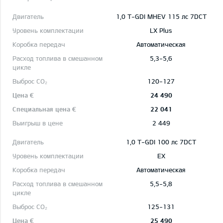
1,0 T-GDI MHEV 115 лс 7DCT
LX Plus
Автоматическая
5,3-5,6
120-127
24 490
22 041
2 449
1,0 T-GDI 100 лс 7DCT
EX
Автоматическая
5,5-5,8
125-131
25 490