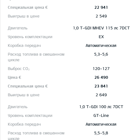
22 941
2 549
1,0 T-GDI MHEV 115 лс 7DCT
EX
Автоматическая
5,3-5,6
120-127
26 490
23 841
2 649
1,0 T-GDI 100 лс 7DCT
GT-Line
Автоматическая
5,5-5,8