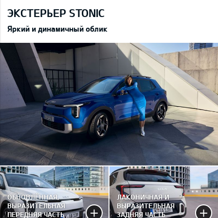
ЭКСТЕРЬЕР STONIC
Яркий и динамичный облик
ОБНОВЛЁННАЯ,
ЛАКОНИЧНАЯ И
ВЫРАЗИТЕЛЬНАЯ
ВЫРАЗИТЕЛЬНАЯ
ПЕРЕДНЯЯ ЧАСТЬ
ЗАДНЯЯ ЧАСТЬ