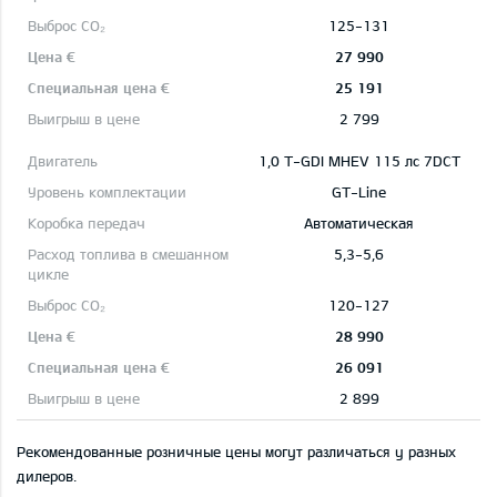
125-131
27 990
25 191
2 799
1,0 T-GDI MHEV 115 лс 7DCT
GT-Line
Автоматическая
5,3-5,6
120-127
28 990
26 091
2 899
Рекомендованные розничные цены могут различаться у разных
дилеров.