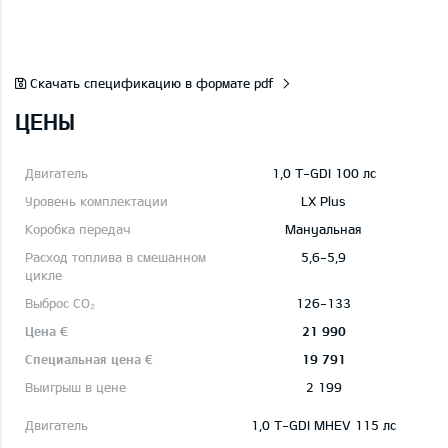
Скачать спецификацию в формате pdf
ЦЕНЫ
1,0 T-GDI 100 лс
LX Plus
Mануальная
5,6-5,9
126-133
21 990
19 791
2 199
1,0 T-GDI MHEV 115 лс