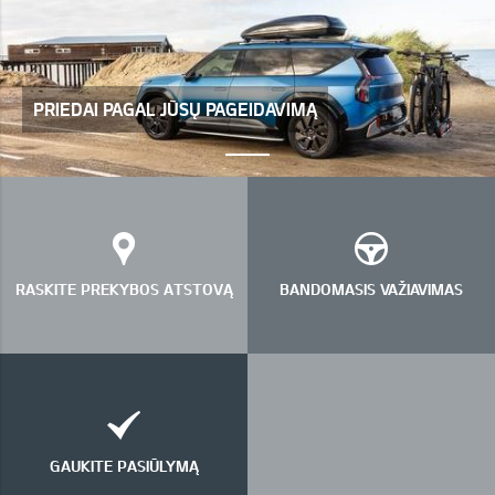
PRIEDAI PAGAL JŪSŲ PAGEIDAVIMĄ
RASKITE PREKYBOS ATSTOVĄ
BANDOMASIS VAŽIAVIMAS
GAUKITE PASIŪLYMĄ