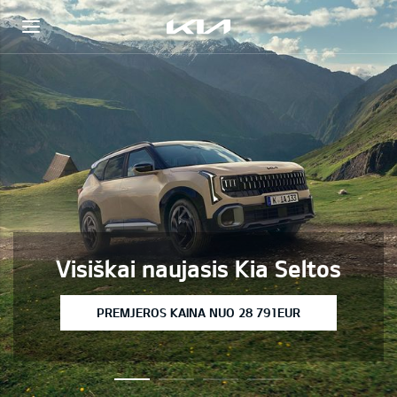
Visiškai naujasis Kia Seltos
PREMJEROS KAINA NUO 28 791EUR