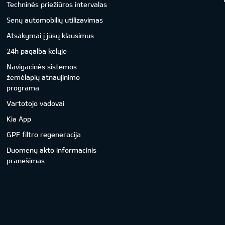
Techninės priežiūros intervalas
Senų automobilių utilizavimas
Atsakymai į jūsų klausimus
24h pagalba kelyje
Navigacinės sistemos
žemėlapių atnaujinimo
programa
Vartotojo vadovai
Kia App
GPF filtro regeneracija
Duomenų akto informacinis
pranešimas