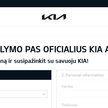
LYMO PAS OFICIALIUS KIA
ną ir susipažinkit su savuoju KIA!
2. Personal information
Vardas
Telefonas