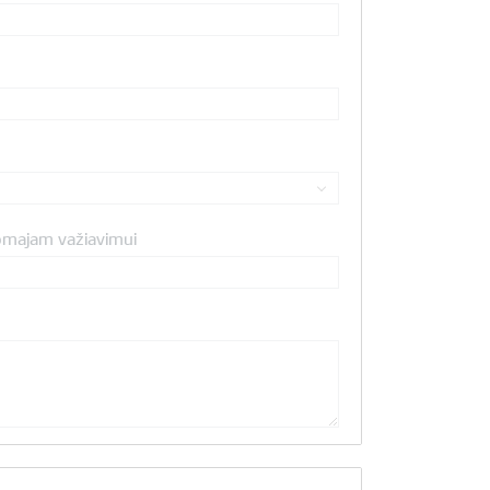
omajam važiavimui