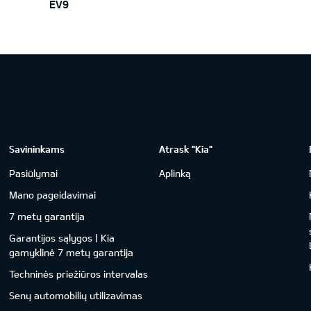
EV9
Savininkams
Atrask "Kia"
Pasiūlymai
Aplinką
Mano pageidavimai
7 metų garantija
Garantijos sąlygos | Kia
gamyklinė 7 metų garantija
Techninės priežiūros intervalas
Senų automobilių utilizavimas