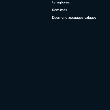
tarnyboms
Rėmimas
Duomenų apsaugos sąlygos