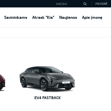
РУССКИЙ
Savininkams
Atrask "Kia"
Naujienos
Apie įmonę
EV4 FASTBACK