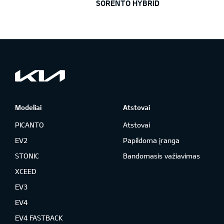
SORENTO HYBRID
Modeliai
Atstovai
PICANTO
Atstovai
EV2
Papildoma įranga
STONIC
Bandomasis važiavimas
XCEED
EV3
EV4
EV4 FASTBACK