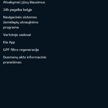
Atsakymai į jūsų klausimus
24h pagalba kelyje
Navigacinės sistemos
žemėlapių atnaujinimo
programa
Vartotojo vadovai
Kia App
GPF filtro regeneracija
Duomenų akto informacinis
pranešimas