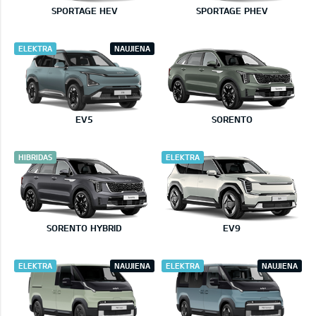
SPORTAGE HEV
SPORTAGE PHEV
ELEKTRA
NAUJIENA
EV5
SORENTO
HIBRIDAS
ELEKTRA
SORENTO HYBRID
EV9
ELEKTRA
NAUJIENA
ELEKTRA
NAUJIENA