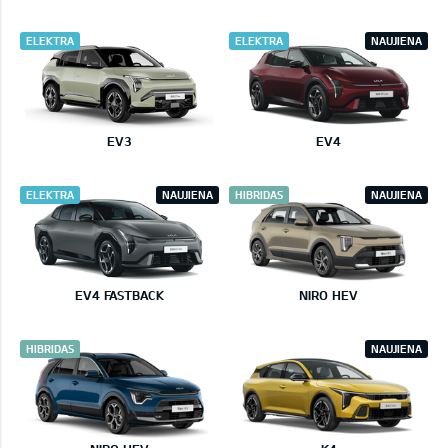
ELEKTRA
ELEKTRA
NAUJIENA
EV3
EV4
ELEKTRA
NAUJIENA
HIBRIDAS
NAUJIENA
EV4 FASTBACK
NIRO HEV
HIBRIDAS
NAUJIENA