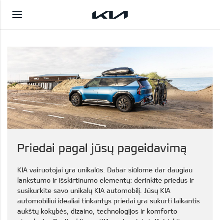
Priedai pagal jūsų pageidavimą
KIA vairuotojai yra unikalūs. Dabar siūlome dar daugiau
lankstumo ir išskirtinumo elementų: derinkite priedus ir
susikurkite savo unikalų KIA automobilį. Jūsų KIA
automobiliui idealiai tinkantys priedai yra sukurti laikantis
aukštų kokybės, dizaino, technologijos ir komforto