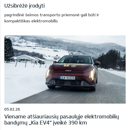
Užsibrėžė įrodyti
pagrindinė šeimos transporto priemonė gali būti ir
kompaktiškas elektromobilis
05.02.26
Viename atšiauriausių pasaulyje elektromobilių
bandymų „Kia EV4“ įveikė 390 km