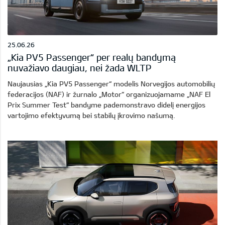
25.06.26
„Kia PV5 Passenger“ per realų bandymą
nuvažiavo daugiau, nei žada WLTP
Naujausias „Kia PV5 Passenger“ modelis Norvegijos automobilių
federacijos (NAF) ir žurnalo „Motor“ organizuojamame „NAF El
Prix Summer Test“ bandyme pademonstravo didelį energijos
vartojimo efektyvumą bei stabilų įkrovimo našumą.