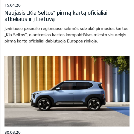
15.04.26
Naujasis „Kia Seltos“ pirmą kartą oficialiai
atkeliaus ir į Lietuvą
Įvairiuose pasaulio regionuose sėkmės sulaukė pirmosios kartos
„Kia Seltos“, o antrosios kartos kompaktiškas miesto visureigis
pirmą kartą oficialiai debiutuoja Europos rinkoje.
30.03.26