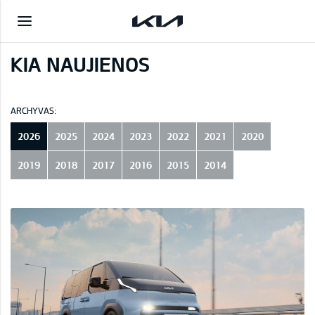
KIA NAUJIENOS
ARCHYVAS:
2026
2025
2024
2023
2022
2021
2020
2019
2018
2017
2016
2015
2014