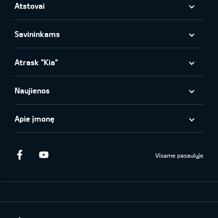
Atstovai
Savininkams
Atrask "Kia"
Naujienos
Apie įmonę
Facebook
Youtube
Visame pasaulyje