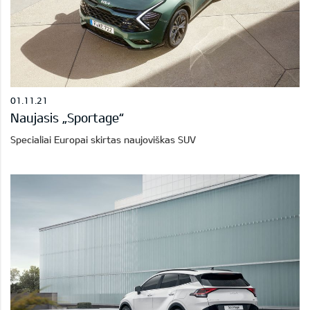
01.11.21
Naujasis „Sportage“
Specialiai Europai skirtas naujoviškas SUV