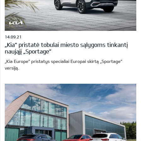
14.09.21
„Kia“ pristatė tobulai miesto sąlygoms tinkantį
naująjį „Sportage“
„Kia Europe“ pristatys specialiai Europai skirtą „Sportage“
versiją.