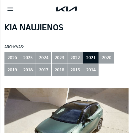
KIA NAUJIENOS
ARCHYVAS:
2026
2025
2024
2023
2022
2021
2020
2019
2018
2017
2016
2015
2014