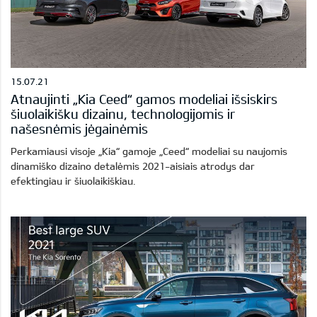
15.07.21
Atnaujinti „Kia Ceed“ gamos modeliai išsiskirs
šiuolaikišku dizainu, technologijomis ir
našesnėmis jėgainėmis
Perkamiausi visoje „Kia“ gamoje „Ceed“ modeliai su naujomis
dinamiško dizaino detalėmis 2021-aisiais atrodys dar
efektingiau ir šiuolaikiškiau.