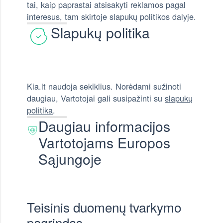
tai, kaip paprastai atsisakyti reklamos pagal
interesus, tam skirtoje slapukų politikos dalyje.
Slapukų politika
Kia.lt naudoja sekiklius. Norėdami sužinoti
daugiau, Vartotojai gali susipažinti su
slapukų
politika
.
Daugiau informacijos
Vartotojams Europos
Sąjungoje
Teisinis duomenų tvarkymo
pagrindas