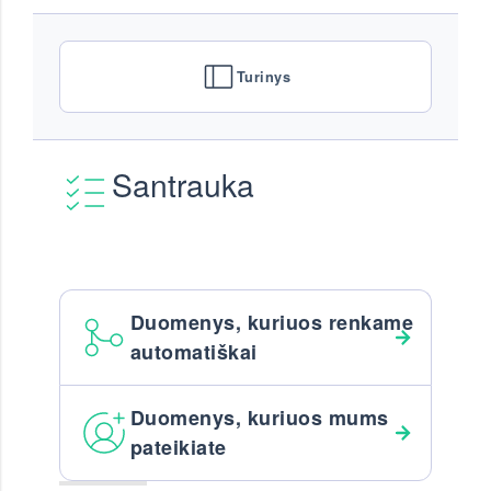
Turinys
Santrauka
Duomenys, kuriuos renkame
automatiškai
Duomenys, kuriuos mums
pateikiate