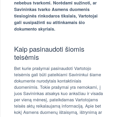
nebebus tvarkomi. Norėdami sužinoti, ar
Savininkas tvarko Asmens duomenis
tiesioginės rinkodaros tikslais, Vartotojai
gali susipažinti su atitinkamais šio
dokumento skyriais.
Kaip pasinaudoti šiomis
teisėmis
Bet kurie prašymai pasinaudoti Vartotojo
teisėmis gali būti pateikiami Savininkui šiame
dokumente nurodytais kontaktiniais
duomenimis. Tokie prašymai yra nemokami, į
juos Savininkas atsakys kuo anksčiau ir visada
per vieną mėnesį, pateikdamas Vartotojams
teisės aktų reikalaujamą informaciją. Apie bet
kokį Asmens duomenų ištaisymą, ištrynimą ar