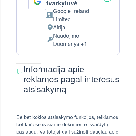
tvarkytuvė
Google Ireland
Company:
Limited
Airija
Tvarkymo vieta:
Naudojimo
Tvarkomi Asmens Duomenys:
Duomenys +1
Informacija apie
reklamos pagal interesus
atsisakymą
Be bet kokios atsisakymo funkcijos, teikiamos
bet kuriose iš šiame dokumente išvardytų
paslaugų, Vartotojai gali sužinoti daugiau apie