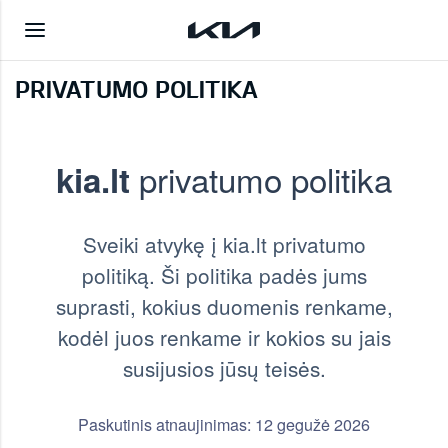
PRIVATUMO POLITIKA
privatumo politika
kia.lt
Sveiki atvykę į kia.lt privatumo
politiką. Ši politika padės jums
suprasti, kokius duomenis renkame,
kodėl juos renkame ir kokios su jais
susijusios jūsų teisės.
Paskutinis atnaujinimas: 12 gegužė 2026