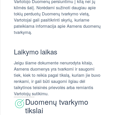
Vartotojo Duomenų persiuntimu į kitą nei jų
kilmės šalį. Norėdami sužinoti daugiau apie
tokių perduotų Duomenų tvarkymo vietą,
Vartotojai gali pasitikrinti skyrių, kuriame
pateikiama informacija apie Asmens duomenų
tvarkymą.
Laikymo laikas
Jeigu šiame dokumente nenurodyta kitaip,
Asmens duomenys yra tvarkomi ir saugomi
tiek, kiek to reikia pagal tikslą, kuriam jie buvo
renkami, ir gali būti saugomi ilgiau dėl
taikytinos teisinės prievolės arba remiantis
Vartotojų sutikimu.
Duomenų tvarkymo
tikslai