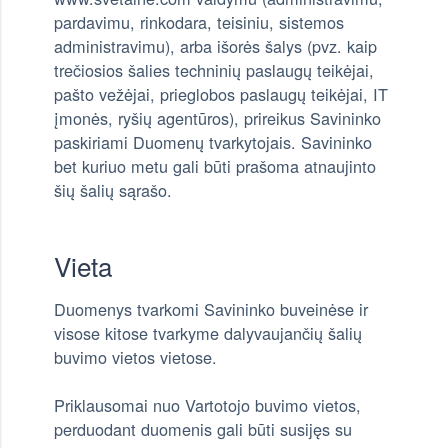
pardavimu, rinkodara, teisiniu, sistemos
administravimu), arba išorės šalys (pvz. kaip
trečiosios šalies techninių paslaugų teikėjai,
pašto vežėjai, prieglobos paslaugų teikėjai, IT
įmonės, ryšių agentūros), prireikus Savininko
paskiriami Duomenų tvarkytojais. Savininko
bet kuriuo metu gali būti prašoma atnaujinto
šių šalių sąrašo.
Vieta
Duomenys tvarkomi Savininko buveinėse ir
visose kitose tvarkyme dalyvaujančių šalių
buvimo vietos vietose.
Priklausomai nuo Vartotojo buvimo vietos,
perduodant duomenis gali būti susijęs su