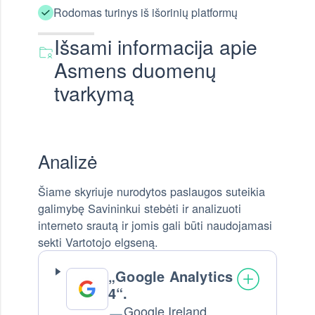
Rodomas turinys iš išorinių platformų
Išsami informacija apie
Asmens duomenų
tvarkymą
Analizė
Šiame skyriuje nurodytos paslaugos suteikia
galimybę Savininkui stebėti ir analizuoti
interneto srautą ir jomis gali būti naudojamasi
sekti Vartotojo elgseną.
„Google Analytics
4“.
Google Ireland