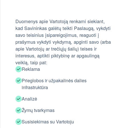
Duomenys apie Vartotoją renkami siekiant,
kad Savininkas galėtų teikti Paslaugą, vykdyti
savo teisinius įsipareigojimus, reaguoti į
prašymus vykdyti vykdymą, apginti savo (arba
apie Vartotojų ar trečiųjų šalių) teises ir
interesus, aptikti piktybinę ar apgaulingą
veiklą, taip pat:
Reklama
Prieglobos ir užpakalinės dalies
infrastruktūra
Analizė
Žymų tvarkymas
Susisiekimas su Vartotoju