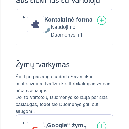
Kontaktinė forma
Naudojimo
Tvarkomi Asmens Duomenys:
Duomenys +1
Žymų tvarkymas
Šio tipo paslauga padeda Savininkui
centralizuotai tvarkyti kia.lt reikalingas žymas
arba scenarijus.
Dėl to Vartotojų Duomenys keliauja per šias
paslaugas, todėl šie Duomenys gali būti
saugomi.
„Google“ žymų