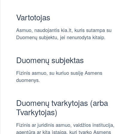
Vartotojas
Asmuo, naudojantis kia.lt, kuris sutampa su
Duomenų subjektu, jei nenurodyta kitaip.
Duomenų subjektas
Fizinis asmuo, su kuriuo susiję Asmens
duomenys.
Duomenų tvarkytojas (arba
Tvarkytojas)
Fizinis ar juridinis asmuo, valdžios institucija,
agentūra ar kita įstaiga, kuri tvarko Asmens