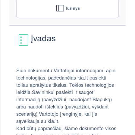
Turinys
Įvadas
Šiuo dokumentu Vartotojai informuojami apie
technologijas, padedančias kia.lt pasiekti
toliau aprašytus tikslus. Tokios technologijos
leidžia Savininkui pasiekti ir saugoti
informaciją (pavyzdžiui, naudojant Slapuką)
arba naudoti išteklius (pavyzdžiui, vykdant
scenarijų) Vartotojo įrenginyje, kai jis
sąveikauja su kia.lt.
Kad būtų paprasčiau, šiame dokumente visos