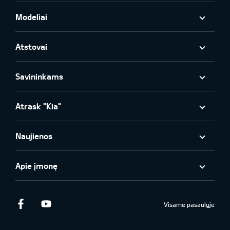
Modeliai
Atstovai
Savininkams
Atrask "Kia"
Naujienos
Apie įmonę
Facebook
Youtube
Visame pasaulyje