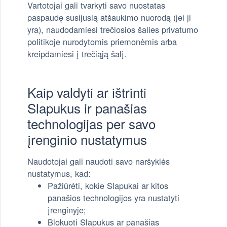
Vartotojai gali tvarkyti savo nuostatas
paspaudę susijusią atšaukimo nuorodą (jei ji
yra), naudodamiesi trečiosios šalies privatumo
politikoje nurodytomis priemonėmis arba
kreipdamiesi į trečiąją šalį.
Kaip valdyti ar ištrinti
Slapukus ir panašias
technologijas per savo
įrenginio nustatymus
Naudotojai gali naudoti savo naršyklės
nustatymus, kad:
Pažiūrėti, kokie Slapukai ar kitos
panašios technologijos yra nustatyti
įrenginyje;
Blokuoti Slapukus ar panašias