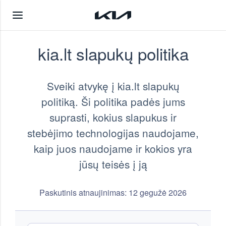
kia.lt slapukų politika
Sveiki atvykę į kia.lt slapukų
politiką. Ši politika padės jums
suprasti, kokius slapukus ir
stebėjimo technologijas naudojame,
kaip juos naudojame ir kokios yra
jūsų teisės į ją
Paskutinis atnaujinimas: 12 gegužė 2026