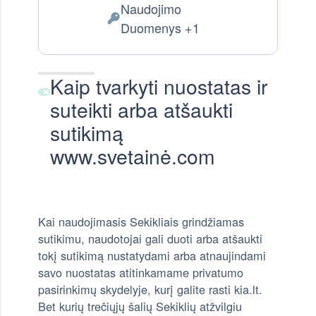
Naudojimo
Tvarkomi Asmens Duomenys:
Duomenys +1
Kaip tvarkyti nuostatas ir
suteikti arba atšaukti
sutikimą
www.svetainė.com
Kai naudojimasis Sekikliais grindžiamas
sutikimu, naudotojai gali duoti arba atšaukti
tokį sutikimą nustatydami arba atnaujindami
savo nuostatas atitinkamame privatumo
pasirinkimų skydelyje, kurį galite rasti kia.lt.
Bet kurių trečiųjų šalių Sekiklių atžvilgiu