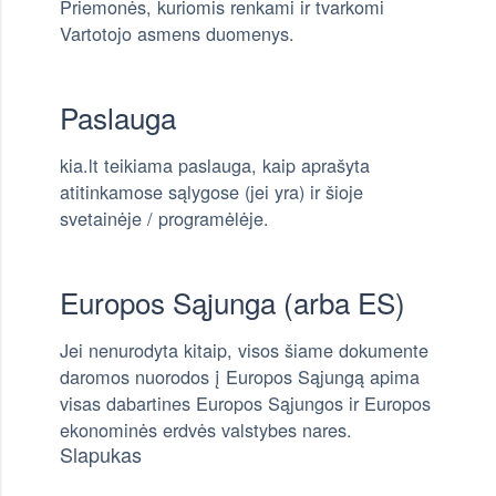
Priemonės, kuriomis renkami ir tvarkomi
Vartotojo asmens duomenys.
Paslauga
kia.lt teikiama paslauga, kaip aprašyta
atitinkamose sąlygose (jei yra) ir šioje
svetainėje / programėlėje.
Europos Sąjunga (arba ES)
Jei nenurodyta kitaip, visos šiame dokumente
daromos nuorodos į Europos Sąjungą apima
visas dabartines Europos Sąjungos ir Europos
ekonominės erdvės valstybes nares.
Slapukas