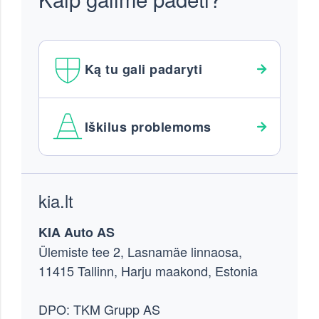
Ką tu gali padaryti
Iškilus problemoms
Footer
kia.lt
KIA Auto AS
Ülemiste tee 2, Lasnamäe linnaosa,
11415 Tallinn, Harju maakond, Estonia
DPO: TKM Grupp AS