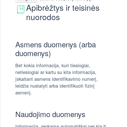
Apibrėžtys ir teisinės
nuorodos
Asmens duomenys (arba
duomenys)
Bet kokia informacija, kuri tiesiogiai,
netiesiogiai ar kartu su kita informacija,
įskaitant asmens identifikavimo numerį,
leidžia nustatyti arba identifikuoti fizinį
asmenį.
Naudojimo duomenys
Informacija, renkama automatiškai per kia.lt