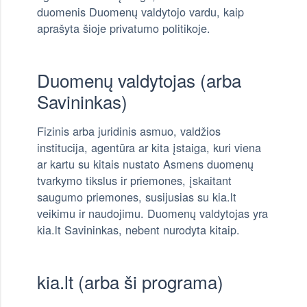
duomenis Duomenų valdytojo vardu, kaip
aprašyta šioje privatumo politikoje.
Duomenų valdytojas (arba
Savininkas)
Fizinis arba juridinis asmuo, valdžios
institucija, agentūra ar kita įstaiga, kuri viena
ar kartu su kitais nustato Asmens duomenų
tvarkymo tikslus ir priemones, įskaitant
saugumo priemones, susijusias su kia.lt
veikimu ir naudojimu. Duomenų valdytojas yra
kia.lt Savininkas, nebent nurodyta kitaip.
kia.lt (arba ši programa)