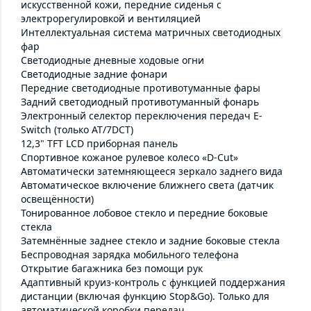
искусственной кожи, передние сиденья с
электрорегулировкой и вентиляцией
Интеллектуальная система матричных светодиодных
фар
Светодиодные дневные ходовые огни
Светодиодные задние фонари
Передние светодиодные противотуманные фары
Задний светодиодный противотуманный фонарь
Электронный селектор переключения передач E-
Switch (только AT/7DCT)
12,3" TFT LCD приборная панель
Спортивное кожаное рулевое колесо «D-Cut»
Автоматически затемняющееся зеркало заднего вида
Автоматическое включение ближнего света (датчик
освещённости)
Тонированное лобовое стекло и передние боковые
стекла
Затемнённые заднее стекло и задние боковые стекла
Беспроводная зарядка мобильного телефона
Открытие багажника без помощи рук
Адаптивный круиз-контроль с функцией поддержания
дистанции (включая функцию Stop&Go). Только для
автоматической коробки передач.