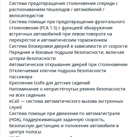
Система предотвращения столкновения спереди с
распознаванием пешеходов / автомобилей /
велосипедистов
Система помощи при предотвращении фронтального
столкновения (FCA 1.5) с функцией обнаружения
встречных автомобилей при левом повороте на
перекрёстке и автоматическим торможением
Система блокировки дверей в зависимости от скорости
Передние и боковые подушки безопасности, включая
шторки безопасности
Автоматическое открывание дверей при столкновении
Отключаемая ключом подушка безопасности
пассажира
Крепления Isofix для детских сидений
Напоминание о непристёгнутых ремнях безопасности
на всех сиденьях
eCall — система автоматического вызова экстренных
служб
Система помощи при движении по автомагистрали
(HDA), поддерживающая заданную скорость,
безопасную дистанцию и положение автомобиля в
центре полосы