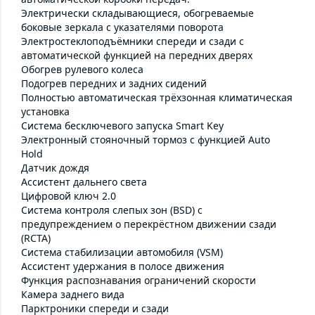
Электрически складывающиеся, обогреваемые
боковые зеркала с указателями поворота
Электростеклоподъёмники спереди и сзади с
автоматической функцией на передних дверях
Обогрев рулевого колеса
Подогрев передних и задних сидений
Полностью автоматическая трёхзонная климатическая
установка
Система бесключевого запуска Smart Key
Электронный стояночный тормоз с функцией Auto
Hold
Датчик дождя
Ассистент дальнего света
Цифровой ключ 2.0
Система контроля слепых зон (BSD) с
предупреждением о перекрёстном движении сзади
(RCTA)
Система стабилизации автомобиля (VSM)
Ассистент удержания в полосе движения
Функция распознавания ограничений скорости
Камера заднего вида
Парктроники спереди и сзади