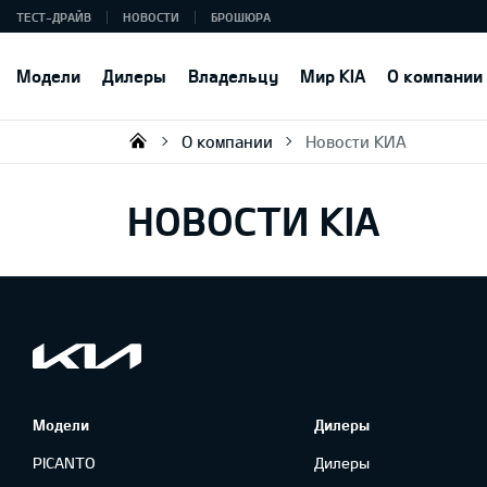
ТЕСТ-ДРАЙВ
НОВОСТИ
БРОШЮРА
Модели
Дилеры
Владельцу
Мир KIA
О компании
О компании
Новости КИА
KIA AUTO AS
НОВОСТИ KIA
Модели
Дилеры
PICANTO
Дилеры