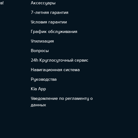
в!
Аксессуары
7-летняя гарантия
Условия гарантии
График обслуживания
Утилизация
Вопросы
24h Круглосуточный сервис
Навигационная система
Руководства
Kia App
Уведомление по регламенту о
данных