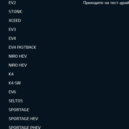
EV2
Приходите на тест-драй
STONIC
XCEED
EV3
EV4
EV4 FASTBACK
NIRO HEV
NIRO HEV
K4
K4 SW
EV6
SELTOS
SPORTAGE
SPORTAGE HEV
SPORTAGE PHEV