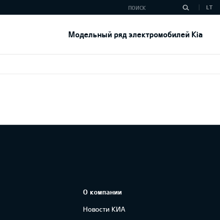
LT
Модельный ряд электромобилей Kia
О компании
Новости КИА