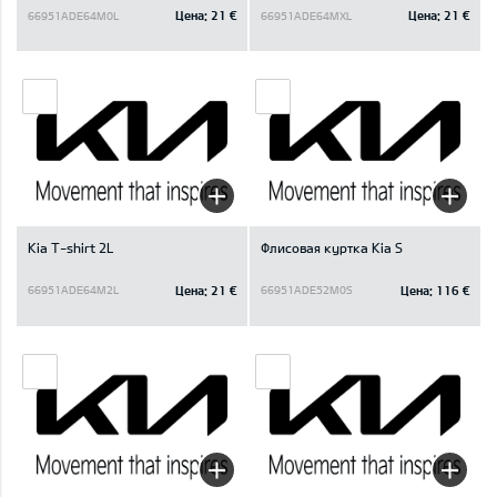
Цена:
21 €
Цена:
21 €
66951ADE64M0L
66951ADE64MXL
Kia T-shirt 2L
Флисовая куртка Kia S
Цена:
21 €
Цена:
116 €
66951ADE64M2L
66951ADE52M0S