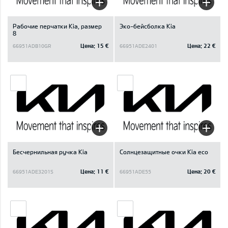
Рабочие перчатки Kia, размер
Эко-бейсболка Kia
8
Цена:
15 €
Цена:
22 €
66951ADB10GR
66951ADE2401
Бесчернильная ручка Kia
Солнцезащитные очки Kia eco
Цена:
11 €
Цена:
20 €
66951ADE3201S
66951ADE55