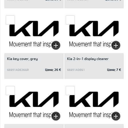
Kia key cover, grey
Kia 2-in-1 display cleaner
Цена:
26 €
Цена:
7 €
66951ADE26GR
66951ADE61