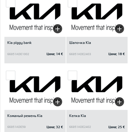
Kia piggy bank
Шапочка Kia
Цена:
14 €
Цена:
18 €
66951ADE1002
66951ADE2403
Кожаный ремень Kia
Кепка Kia
Цена:
32 €
Цена:
25 €
66951ADE59
66951ADE2402