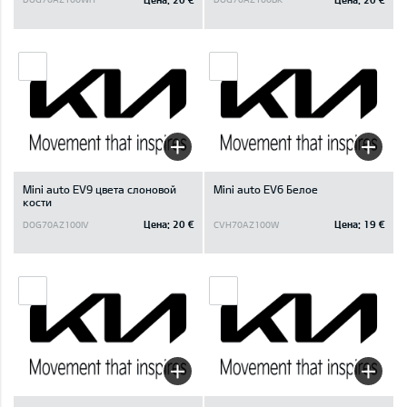
Mini auto EV9 цвета слоновой
Mini auto EV6 Белое
кости
Цена:
20 €
Цена:
19 €
DOG70AZ100IV
CVH70AZ100W