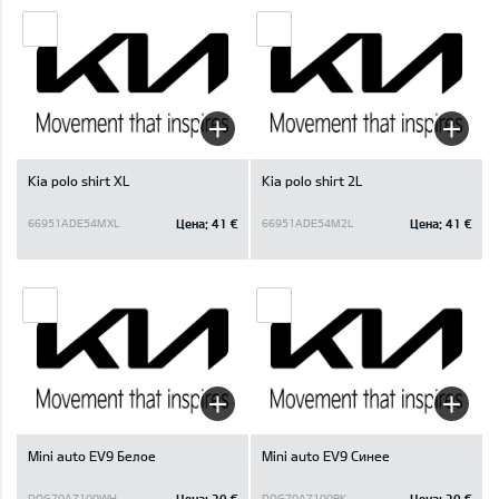
Kia polo shirt XL
Kia polo shirt 2L
Цена:
41 €
Цена:
41 €
66951ADE54MXL
66951ADE54M2L
Mini auto EV9 Белое
Mini auto EV9 Синее
Цена:
20 €
Цена:
20 €
DOG70AZ100WH
DOG70AZ100BK