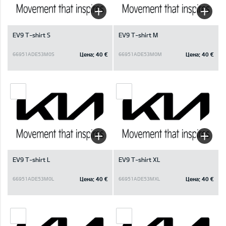
EV9 T-shirt S
EV9 T-shirt M
Цена:
40 €
Цена:
40 €
66951ADE53M0S
66951ADE53M0M
EV9 T-shirt L
EV9 T-shirt XL
Цена:
40 €
Цена:
40 €
66951ADE53M0L
66951ADE53MXL