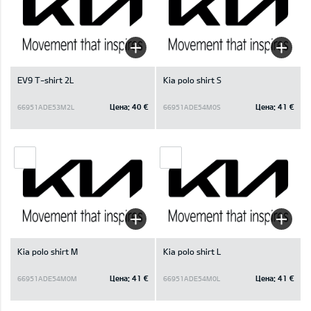
EV9 T-shirt 2L
Kia polo shirt S
Цена:
40 €
Цена:
41 €
66951ADE53M2L
66951ADE54M0S
Kia polo shirt M
Kia polo shirt L
Цена:
41 €
Цена:
41 €
66951ADE54M0M
66951ADE54M0L