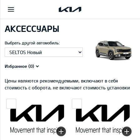
АКСЕССУАРЫ
Выбрать другой автомобиль:
Избранное (
0
)
Цены являются рекомендуемыми, включают в себя
стоимость с оборота, не включают стоимость установки