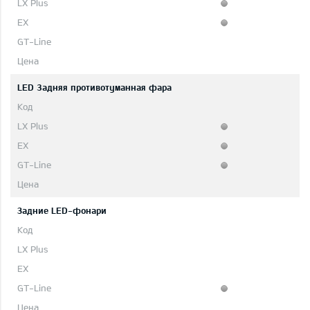
LED 3адняя противотуманная фара
Задние LED-фонари