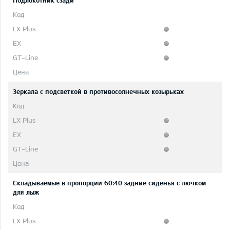
Подлокотник сзади
Зеркала с подсветкой в противосолнечных козырьках
Складываемые в пропорции 60:40 задние сиденья с лючком
для лыж