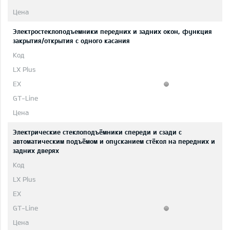
Электростеклоподъемники передних и задних окон, функция
закрытия/открытия с одного касания
Электрические стеклоподъёмники спереди и сзади с
автоматическим подъёмом и опусканием стёкол на передних и
задних дверях