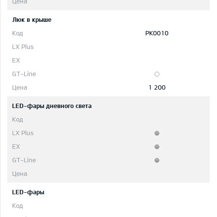
Люк в крыше
PK0010
1 200
LED-фары дневного света
LED-фары