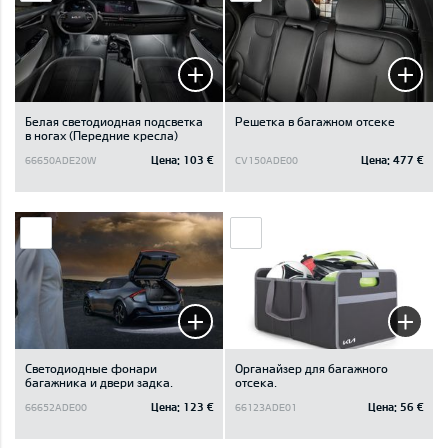
Белая светодиодная подсветка
Решетка в багажном отсеке
в ногах (Передние кресла)
Цена:
103 €
Цена:
477 €
66650ADE20W
CV150ADE00
Светодиодные фонари
Oрганайзер для багажного
багажника и двери задка.
отсека.
Цена:
123 €
Цена:
56 €
66652ADE00
66123ADE01