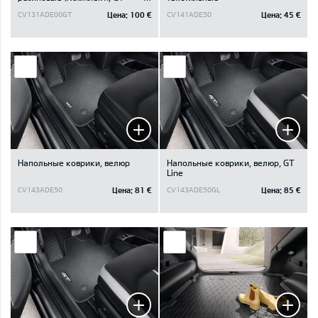
логотип)
Цена:
100 €
Цена:
45 €
CV131ADE00GT
CV141ADE50
Напольные коврики, велюр
Напольные коврики, велюр, GT
Line
Цена:
81 €
Цена:
85 €
CV143ADE50
CV143ADE50GL