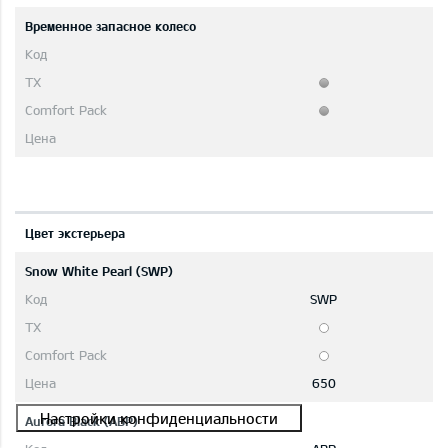
Временное запасное колесо
Цвет экстерьера
Snow White Pearl (SWP)
SWP
650
Aurora Black (ABP)