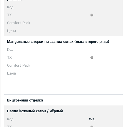
Мануальные шторки на задних окнах (окна второго ряда)
Bнутренняя отделка
Hаппа kожаный салон / чёрный
WK