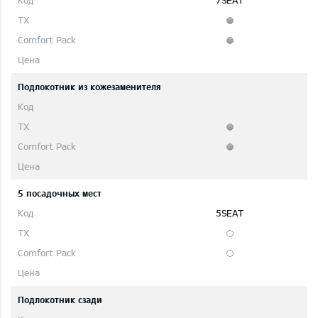
7SEAT
Подлокотник из кожезаменителя
5 посадочных мест
5SEAT
Подлокотник сзади