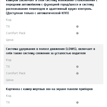
камерой (включает в себя систему избежания столкновения с
передним автомобилем с функцией город/шоссе и систему
распознавания пешеходов и адаптивный круиз-контроль.
(Доступная только с автоматической КПП)
Система удержания в полосе движения (LDWS), включает в
себя также систему слежения за усталостью водителя
Картинка с камер мертвых зон на экране панели приборов