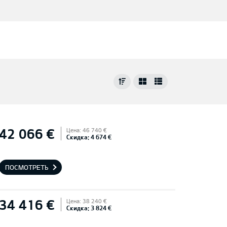
42 066 €
Цена: 46 740 €
Скидка: 4 674 €
ПОСМОТРЕТЬ
34 416 €
Цена: 38 240 €
Скидка: 3 824 €