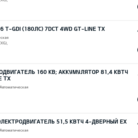
6 T-GDI (180ЛС) 7DCT 4WD GT-LINE TX
еская
EXG),
ОДВИГАТЕЛЬ 160 КВ; AККУМУЛЯТОР 81,4 КВТЧ
E TX
 Автоматическая
ЭЛЕКТРОДВИГАТЕЛЬ 51,5 КВТЧ 4-ДВЕРНЫЙ EX
 Автоматическая