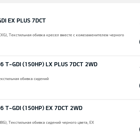
GDI EX PLUS 7DCT
(EXG), Текстильная обивка кресел вместе с кожезаменителем черного
6 T-GDI (150HP) LX PLUS 7DCT 2WD
Текстильная обивка сидений
6 T-GDI (150HP) EX 7DCT 2WD
H8G), Текстильная обивка сидений черного цвета, EX