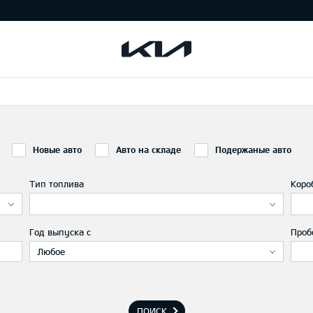
Новые авто
Авто на складе
Подержаные авто
Тип топлива
Коро
Год выпуска с
Проб
Любое
ПОИСК