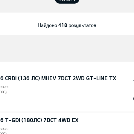
Найдено
418
результатов
6 CRDI (136 ЛС) MHEV 7DCT 2WD GT-LINE TX
еская
EXG),
6 T-GDI (180ЛС) 7DCT 4WD EX
еская
EXG),