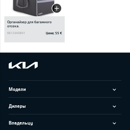
Oрганайзер для багажного
отсека.
Цена:
55 €
66123ADE01
Модели
Дилеры
Владельцу