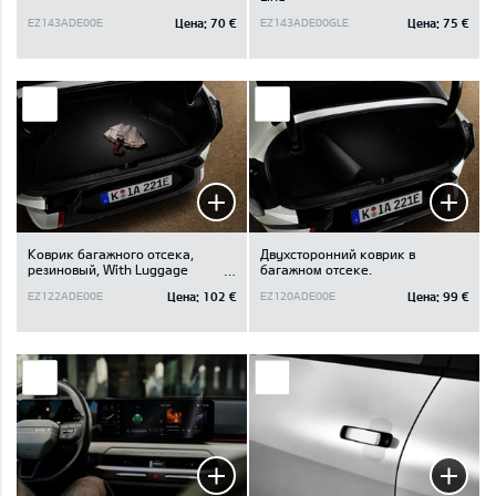
Цена:
70 €
Цена:
75 €
EZ143ADE00E
EZ143ADE00GLE
Коврик багажного отсека,
Двухсторонний коврик в
резиновый, With Luggage
багажном отсеке.
Board
Цена:
102 €
Цена:
99 €
EZ122ADE00E
EZ120ADE00E