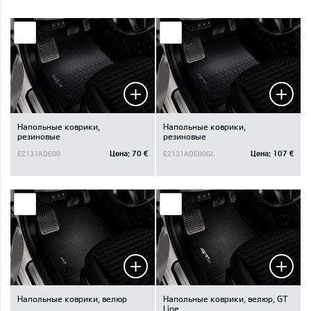
Напольные коврики,
Напольные коврики,
резиновые
резиновые
Цена:
70 €
Цена:
107 €
EZ131ADE00
EZ131ADE00GL
Напольные коврики, велюр
Напольные коврики, велюр, GT
Line