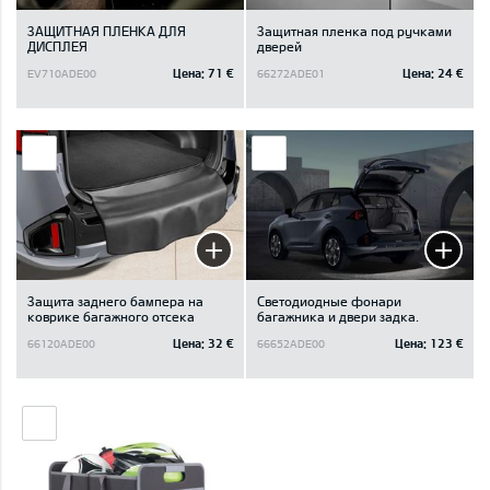
ЗАЩИТНАЯ ПЛЕНКА ДЛЯ
Защитная пленка под ручками
ДИСПЛЕЯ
дверей
Цена:
71 €
Цена:
24 €
EV710ADE00
66272ADE01
Защита заднего бампера на
Светодиодные фонари
коврике багажного отсека
багажника и двери задка.
Цена:
32 €
Цена:
123 €
66120ADE00
66652ADE00