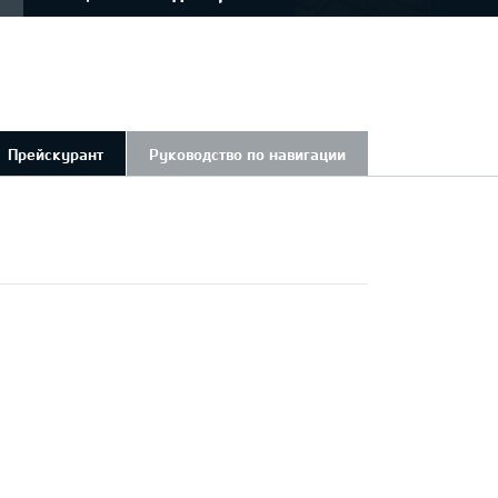
Прейскурант
Руководство по навигации