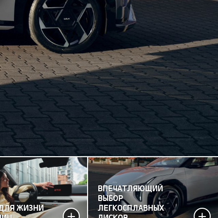
ВПЕЧАТЛЯЮЩИЙ
ВЫБОР
 ДЛЯ ЖИЗНИ
ЛЕГКОСПЛАВНЫХ
НИЦ
ДИСКОВ