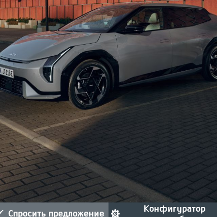
конфигуратор
спросить предложение