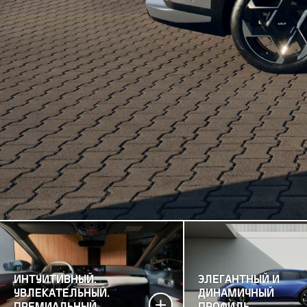
ИНТУИТИВНЫЙ.
ЭЛЕГАНТНЫЙ И
УВЛЕКАТЕЛЬНЫЙ.
ДИНАМИЧНЫЙ
ПРЕМИАЛЬНЫЙ
ПРОФИЛЬ