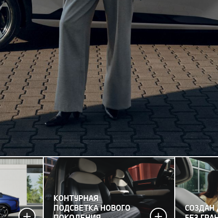
КОНТУРНАЯ
ПОДСВЕТКА НОВОГО
СОЗДАН
ПОКОЛЕНИЯ
БЕЗ ГРА