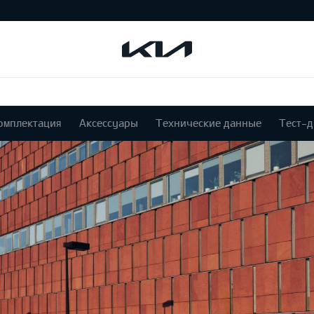
омплектация
Аксессуары
Технические данные
Тест-д