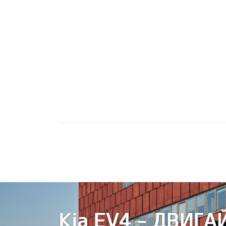
Kia EV4 - ДВИГ