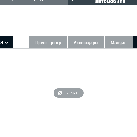
автомобиля
ИЯ
Пресс-центр
Аксессуары
Мануал
START