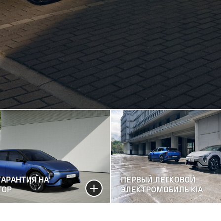
ГАРАНТИЯ НА
ПЕРВЫЙ ЛЕГКОВОЙ
ТОР
ЭЛЕКТРОМОБИЛЬ KIA