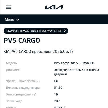
Menu
СКАЧАТЬ ПРАЙС-ЛИСТ В ФОРМАТЕ PDF
PV5 CARGO
KIA PV5 CARGO прайс лист 2026.06.17
PV5 Cargo 3dr 51,5kWh EX
Электродвигатель 51,5 кВтч 3-
дверный
EX
51.50
19
297
41 640