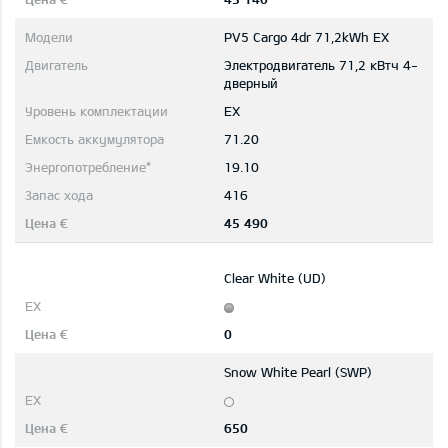
PV5 Cargo 4dr 71,2kWh EX
Электродвигатель 71,2 кВтч 4-
дверный
EX
71.20
19.10
416
45 490
Clear White (UD)
0
Snow White Pearl (SWP)
650