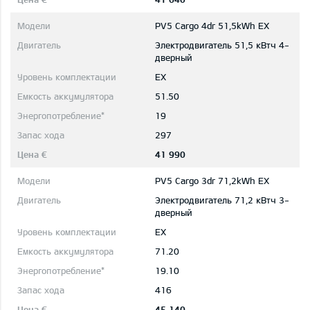
PV5 Cargo 4dr 51,5kWh EX
Электродвигатель 51,5 кВтч 4-
дверный
EX
51.50
19
297
41 990
PV5 Cargo 3dr 71,2kWh EX
Электродвигатель 71,2 кВтч 3-
дверный
EX
71.20
19.10
416
45 140