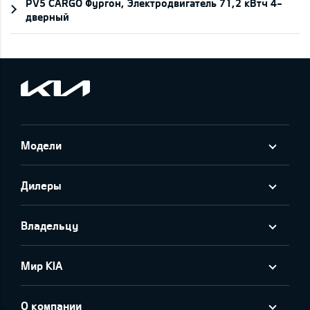
PV5 CARGO Фургон, Электродвигатель 71,2 кВтч 4-
дверный
Модели
Дилеры
Владельцу
Мир KIA
О компании