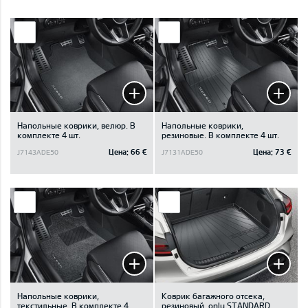
Напольные коврики, велюр. B
Напольные коврики,
комплекте 4 шт.
резиновые. В комплекте 4 шт.
Цена:
66 €
Цена:
73 €
J7143ADE50
J7131ADE50
Напольные коврики,
Коврик багажного отсека,
текстильныe. B комплекте 4
резиновый, only STANDARD