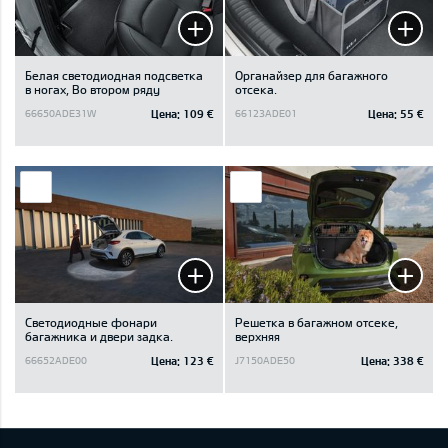
Белая светодиодная подсветка
Oрганайзер для багажного
в ногах, Во втором ряду
отсека.
Цена:
109 €
Цена:
55 €
66650ADE31W
66123ADE01
Светодиодные фонари
Решетка в багажном отсеке,
багажника и двери задка.
верхняя
Цена:
123 €
Цена:
338 €
66652ADE00
J7150ADE50