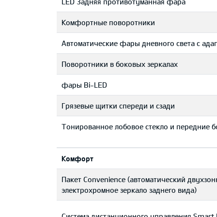
LED 3адняя противотуманная фара
Комфортные поворотники
Автоматические фары дневного света с ада
Поворотники в боковых зеркалах
фары Bi-LED
Грязевые щитки спереди и сзади
Тонированное лобовое стекло и передние б
Комфорт
Пакет Convenience (автоматический двухзон
электрохромное зеркало заднего вида)
Система дистанционного управления Smart 