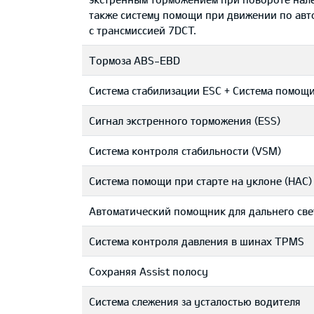
также систему помощи при движении по авто
с трансмиссией 7DCT.
Тормоза ABS-EBD
Система стабилизации ESC + Система помощи
Сигнал экстренного торможения (ESS)
Система контроля стабильности (VSM)
Система помощи при старте на уклоне (HAC)
Автоматический помощник для дальнего све
Система контроля давления в шинах TPMS
Сохраняя Assist полосу
Система слежения за усталостью водителя