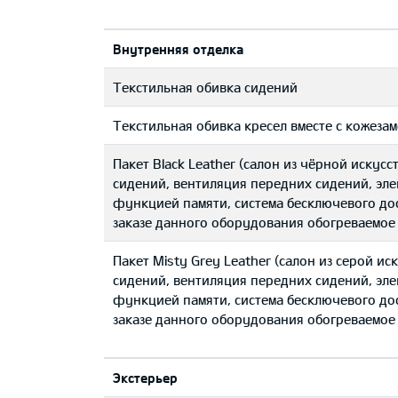
Bнутренняя отделка
Текстильная обивка сидений
Текстильная обивка кресел вместе с кожеза
Пакет Black Leather (салон из чёрной искус
сидений, вентиляция передних сидений, эле
функцией памяти, система бесключевого дос
заказе данного оборудования обогреваемое
Пакет Misty Grey Leather (салон из серой и
сидений, вентиляция передних сидений, эле
функцией памяти, система бесключевого дос
заказе данного оборудования обогреваемое
Экстерьер