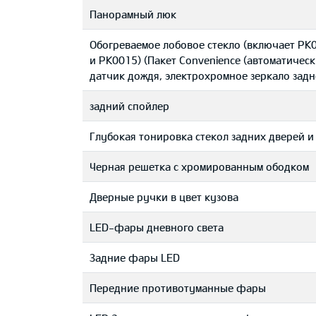
Панорамный люк
Обогреваемое лобовое стекло (включает PK0
и PK0015) (Пакет Convenience (автоматичес
датчик дождя, электрохромное зеркало задн
задний спойлер
Глубокая тонировка стекол задних дверей и
Черная решетка с хромированным ободком
Дверные ручки в цвет кузова
LED-фары дневного света
Задние фары LED
Передние противотуманные фары