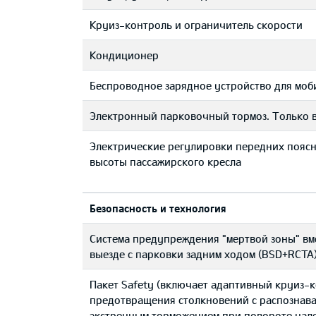
Круиз-контроль и ограничитель скорости
Кондиционер
Беспроводное зарядное устройство для мо
Электронный парковочный тормоз. Только 
Электрические регулировки передних пояс
высоты пассажирского кресла
Безопасность и технология
Система предупреждения "мертвой зоны" вм
выезде с парковки задним ходом (BSD+RCTA
Пакет Safety (включает адаптивный круиз-к
предотвращения столкновений с распознава
экстренным торможением при повороте налев