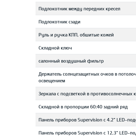
Подлокотник между передних кресел
Подлокотник сзади
Руль и ручка КПП, обшитые кожей
Складной ключ
салонный воздушный фильтр
Держатель солнцезащитных очков в потоло
освещением
Зеркала с подсветкой в противосолнечных 
Складной в пропорции 60:40 задний ряд
Панель приборов Supervision c 4.2" LED-по
Панель приборов Supervision c 12,3" LED-п