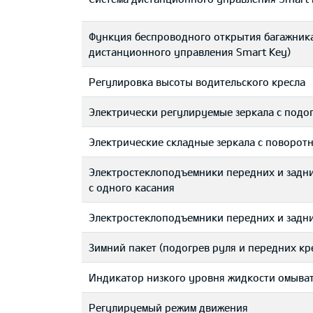
Функция беспроводного открытия багажника 
дистанционного управления Smart Key)
Регулировка высоты водительского кресла
Электрически регулируемые зеркала с подо
Электрические складные зеркала с поворот
Электростеклоподъемники передних и задн
с одного касания
Электростеклоподъемники передних и задн
Зимний пакет (подогрев руля и передних кр
Индикатор низкого уровня жидкости омыва
Регулируемый режим движения