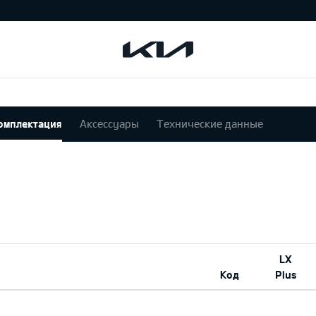
омплектация
Аксессуары
Технические данные
LX
Код
Plus