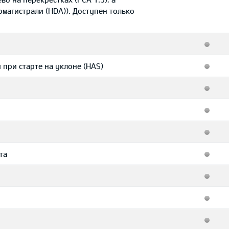
магистрали (HDA)). Доступен только
 при старте на уклоне (HAS)
та