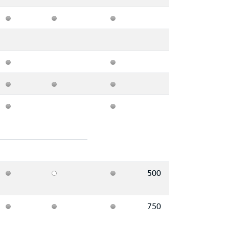
500
750