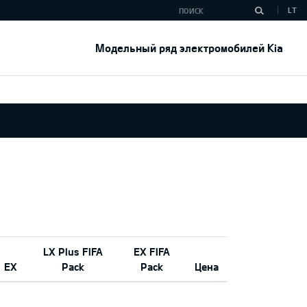
LT
Модельный ряд электромобилей Kia
LX Plus FIFA
EX FIFA
EX
Pack
Pack
Цена