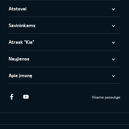
Atstovai
Savininkams
Atrask "Kia"
Naujienos
Apie įmonę
Facebook
Youtube
Visame pasaulyje