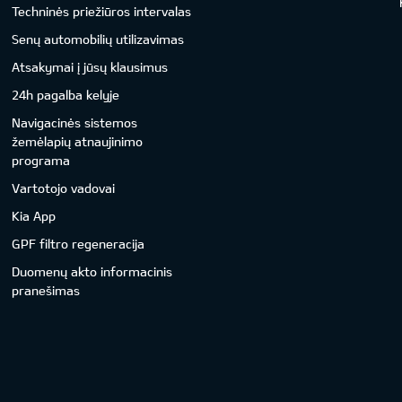
Techninės priežiūros intervalas
Senų automobilių utilizavimas
Atsakymai į jūsų klausimus
24h pagalba kelyje
Navigacinės sistemos
žemėlapių atnaujinimo
programa
Vartotojo vadovai
Kia App
GPF filtro regeneracija
Duomenų akto informacinis
pranešimas