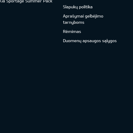
Kia Sportage Summer Pack
Slapukų politika
Aprašymai gelbėjimo
tarnyboms
Rėmimas
Duomenų apsaugos sąlygos