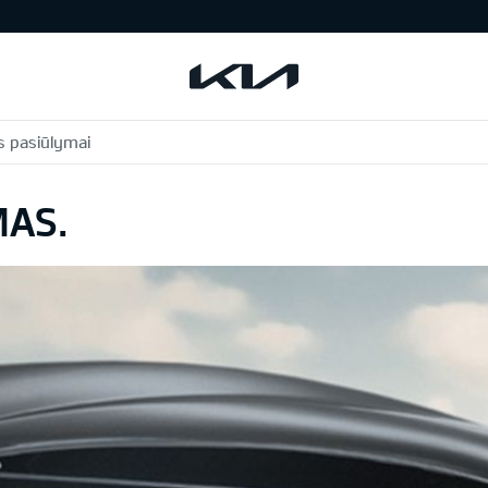
s pasiūlymai
MAS.