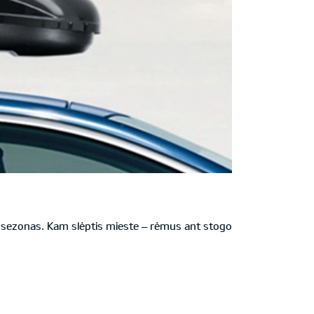
gių sezonas. Kam slėptis mieste – rėmus ant stogo