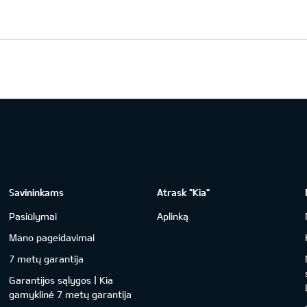
Savininkams
Atrask "Kia"
Pasiūlymai
Aplinką
Mano pageidavimai
7 metų garantija
Garantijos sąlygos | Kia
gamyklinė 7 metų garantija