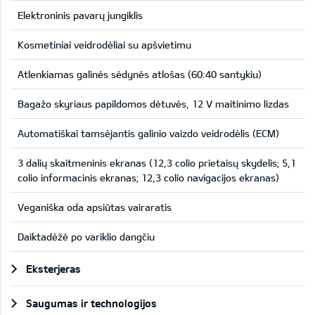
Elektroninis pavarų jungiklis
Kosmetiniai veidrodėliai su apšvietimu
Atlenkiamas galinės sėdynės atlošas (60:40 santykiu)
Bagažo skyriaus papildomos dėtuvės, 12 V maitinimo lizdas
Automatiškai tamsėjantis galinio vaizdo veidrodėlis (ECM)
3 dalių skaitmeninis ekranas (12,3 colio prietaisų skydelis; 5,1
colio informacinis ekranas; 12,3 colio navigacijos ekranas)
Veganiška oda apsiūtas vairaratis
Daiktadėžė po variklio dangčiu
Eksterjeras
Saugumas ir technologijos