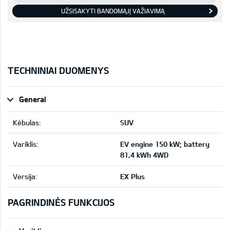
UŽSISAKYTI BANDOMĄJĮ VAŽIAVIMĄ
TECHNINIAI DUOMENYS
General
Kėbulas:
SUV
Variklis:
EV engine 150 kW; battery
81,4 kWh 4WD
Versija:
EX Plus
PAGRINDINĖS FUNKCIJOS