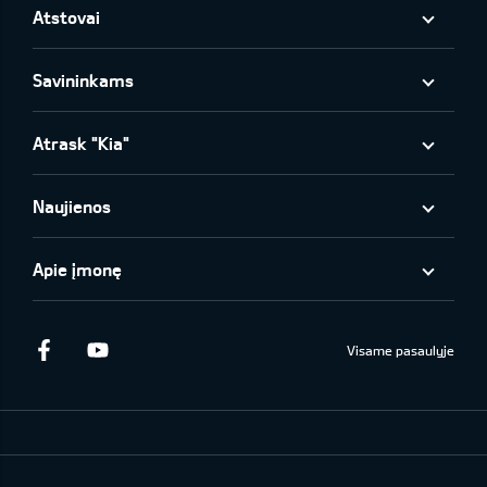
Atstovai
Savininkams
Atrask "Kia"
Naujienos
Apie įmonę
Facebook
Youtube
Visame pasaulyje