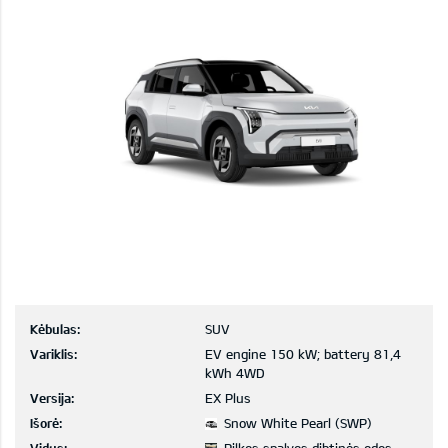
Kėbulas:
SUV
Variklis:
EV engine 150 kW; battery 81,4
kWh 4WD
Versija:
EX Plus
Išorė:
Snow White Pearl (SWP)