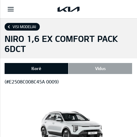
VISI MODELIAI
NIRO 1,6 EX COMFORT PACK
6DCT
Išorė
Vidus
(#E2508C008C45A 0009)