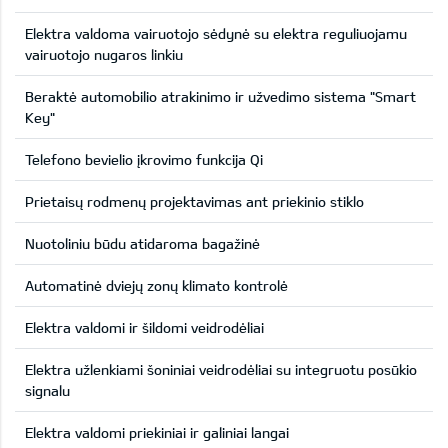
Elektra valdoma vairuotojo sėdynė su elektra reguliuojamu
vairuotojo nugaros linkiu
Beraktė automobilio atrakinimo ir užvedimo sistema "Smart
Key"
Telefono bevielio įkrovimo funkcija Qi
Prietaisų rodmenų projektavimas ant priekinio stiklo
Nuotoliniu būdu atidaroma bagažinė
Automatinė dviejų zonų klimato kontrolė
Elektra valdomi ir šildomi veidrodėliai
Elektra užlenkiami šoniniai veidrodėliai su integruotu posūkio
signalu
Elektra valdomi priekiniai ir galiniai langai