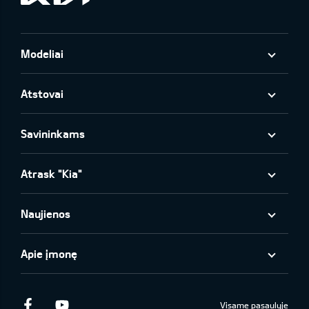
Modeliai
Atstovai
Savininkams
Atrask "Kia"
Naujienos
Apie įmonę
Facebook
Youtube
Visame pasaulyje