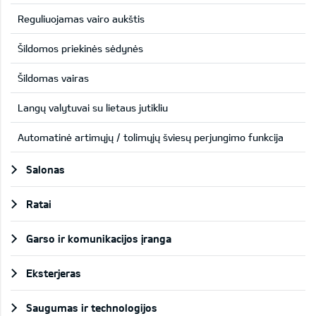
Reguliuojamas vairo aukštis
Šildomos priekinės sėdynės
Šildomas vairas
Langų valytuvai su lietaus jutikliu
Automatinė artimųjų / tolimųjų šviesų perjungimo funkcija
Salonas
Ratai
Garso ir komunikacijos įranga
Eksterjeras
Saugumas ir technologijos