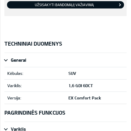
UŽSISAKYTI BANDOMĄJĮ VAŽIAVIMĄ
TECHNINIAI DUOMENYS
General
Kėbulas:
SUV
Variklis:
1,6 GDI 6DCT
Versija:
EX Comfort Pack
PAGRINDINĖS FUNKCIJOS
Variklis