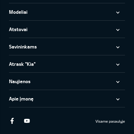
Modeliai
Atstovai
Savininkams
Atrask "Kia"
Naujienos
Apie įmonę
Facebook
Youtube
Visame pasaulyje