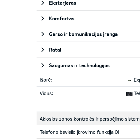
Eksterjeras
Komfortas
Garso ir komunikacijos įranga
Ratai
Saugumas ir technologijos
Išorė:
Exp
Vidus:
Tek
Aklosios zonos kontrolės ir perspėjimo sistem
Telefono bevielio įkrovimo funkcija Qi