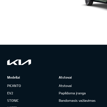
Modeliai
Atstovai
PICANTO
Atstovai
EV2
Papildoma įranga
STONIC
Bandomasis važiavimas