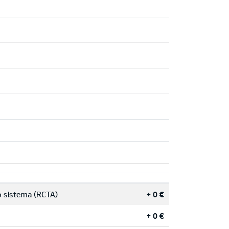
o sistema (RCTA)
+ 0 €
+ 0 €