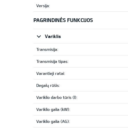
Versija:
PAGRINDINĖS FUNKCIJOS
Variklis
Transmisija:
Transmisija tipas:
Varantieji ratai:
Degalų rūšis:
Variklio darbo tūris (l):
Variklio galia (kW):
Variklio galia (AG):