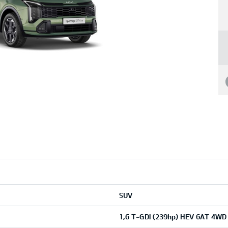
SUV
1,6 T-GDI (239hp) HEV 6AT 4WD