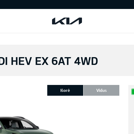
DI HEV EX 6AT 4WD
Išorė
Vidus