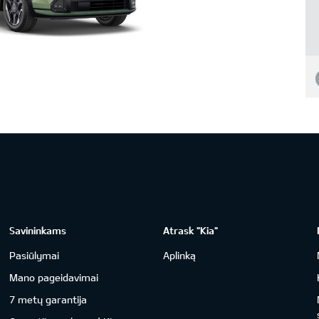
Savininkams
Atrask "Kia"
Pasiūlymai
Aplinką
Mano pageidavimai
7 metų garantija