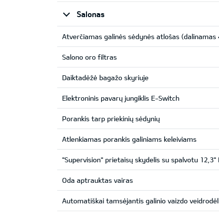
Salonas
Atverčiamas galinės sėdynės atlošas (dalinamas 
Salono oro filtras
Daiktadėžė bagažo skyriuje
Elektroninis pavarų jungiklis E-Switch
Porankis tarp priekinių sėdynių
Atlenkiamas porankis galiniams keleiviams
"Supervision" prietaisų skydelis su spalvotu 12,3
Oda aptrauktas vairas
Automatiškai tamsėjantis galinio vaizdo veidrodėl