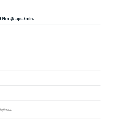
00 Nm @ aps./min.
ojimui.