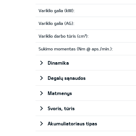
Variklio galia (kW):
Variklio galia (AG):
Variklio darbo tūris (cm³):
Sukimo momentas (Nm @ aps./min.):
Dinamika
Degalų sąnaudos
Matmenys
Svoris, tūris
Akumuliatoriaus tipas