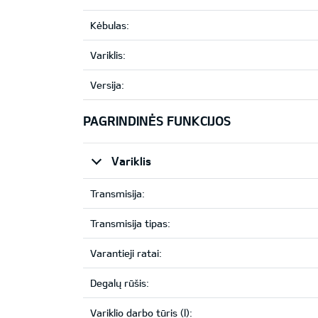
Kėbulas:
Variklis:
Versija:
PAGRINDINĖS FUNKCIJOS
Variklis
Transmisija:
Transmisija tipas:
Varantieji ratai:
Degalų rūšis:
Variklio darbo tūris (l):