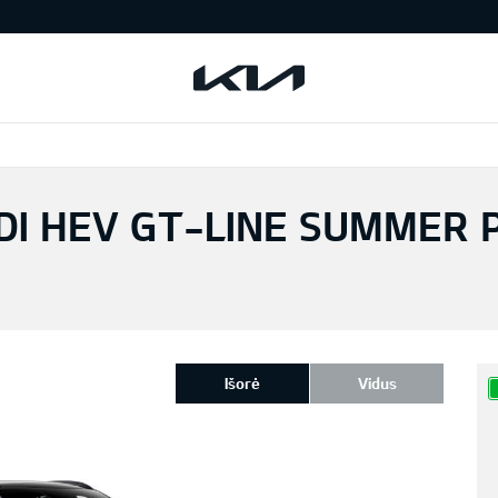
DI HEV GT-LINE SUMMER 
Išorė
Vidus