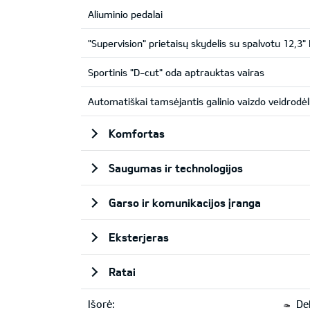
Aliuminio pedalai
"Supervision" prietaisų skydelis su spalvotu 12,3
Sportinis "D-cut" oda aptrauktas vairas
Automatiškai tamsėjantis galinio vaizdo veidrodėl
Komfortas
Saugumas ir technologijos
Garso ir komunikacijos įranga
Eksterjeras
Ratai
Išorė:
Del