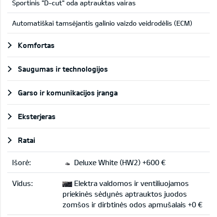
Sportinis "D-cut" oda aptrauktas vairas
Automatiškai tamsėjantis galinio vaizdo veidrodėlis (ECM)
Komfortas
Saugumas ir technologijos
Garso ir komunikacijos įranga
Eksterjeras
Ratai
Išorė:
Deluxe White (HW2) +600 €
Vidus:
Elektra valdomos ir ventiliuojamos
priekinės sėdynės aptrauktos juodos
zomšos ir dirbtinės odos apmušalais +0 €