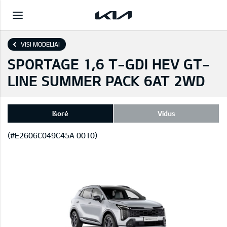
VISI MODELIAI
SPORTAGE 1,6 T-GDI HEV GT-
LINE SUMMER PACK 6AT 2WD
Išorė
Vidus
(#E2606C049C45A 0010)