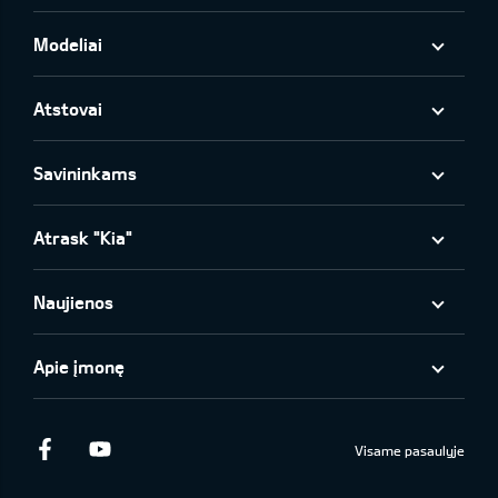
Modeliai
Atstovai
Savininkams
Atrask "Kia"
Naujienos
Apie įmonę
Facebook
Youtube
Visame pasaulyje