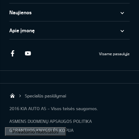
Naujienos
Apie įmonę
Facebook
Youtube
Visame pasaulyje
Specialūs pasiūlymai
KIA AUTO AS
2016 KIA AUTO AS - Visos teisės saugomos.
ASMENS DUOMENŲ APSAUGOS POLITIKA
GARANTIJOS KNYGELĖS KOPIJA