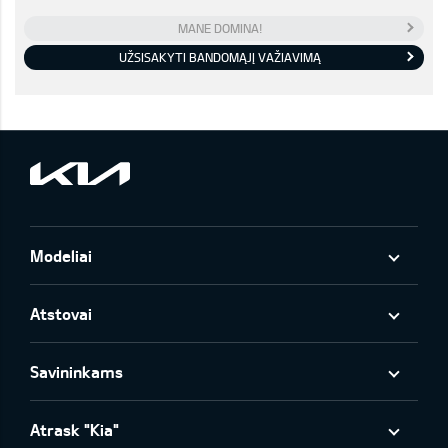
MANE DOMINA!
UŽSISAKYTI BANDOMĄJĮ VAŽIAVIMĄ
Modeliai
Atstovai
Savininkams
Atrask "Kia"