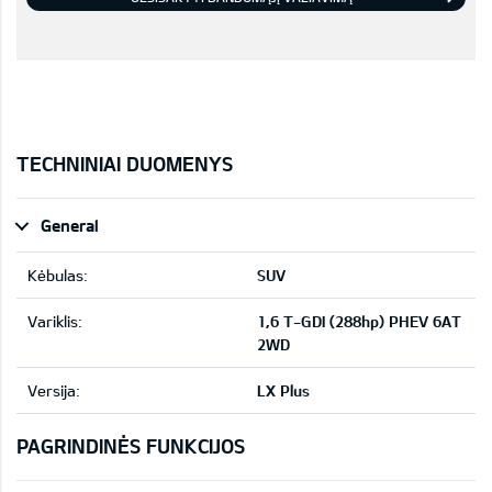
TECHNINIAI DUOMENYS
General
Kėbulas:
SUV
Variklis:
1,6 T-GDI (288hp) PHEV 6AT
2WD
Versija:
LX Plus
PAGRINDINĖS FUNKCIJOS