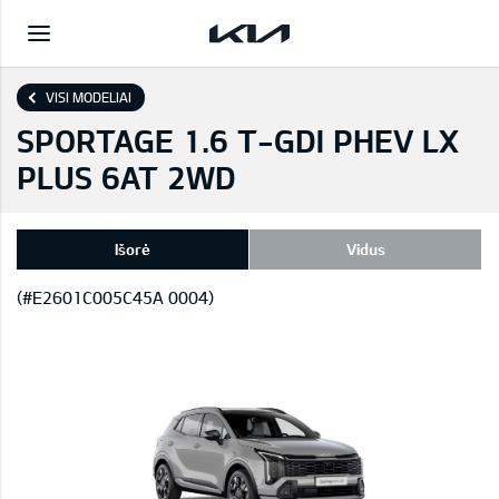
VISI MODELIAI
SPORTAGE 1.6 T-GDI PHEV LX
PLUS 6AT 2WD
Išorė
Vidus
(#E2601C005C45A 0004)