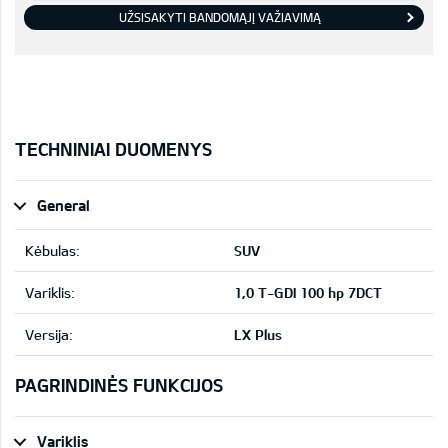
UŽSISAKYTI BANDOMĄJĮ VAŽIAVIMĄ
TECHNINIAI DUOMENYS
General
Kėbulas:
SUV
Variklis:
1,0 T-GDI 100 hp 7DCT
Versija:
LX Plus
PAGRINDINĖS FUNKCIJOS
Variklis