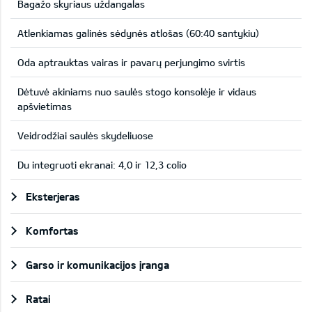
Bagažo skyriaus uždangalas
Atlenkiamas galinės sėdynės atlošas (60:40 santykiu)
Oda aptrauktas vairas ir pavarų perjungimo svirtis
Dėtuvė akiniams nuo saulės stogo konsolėje ir vidaus
apšvietimas
Veidrodžiai saulės skydeliuose
Du integruoti ekranai: 4,0 ir 12,3 colio
Eksterjeras
Komfortas
Garso ir komunikacijos įranga
Ratai