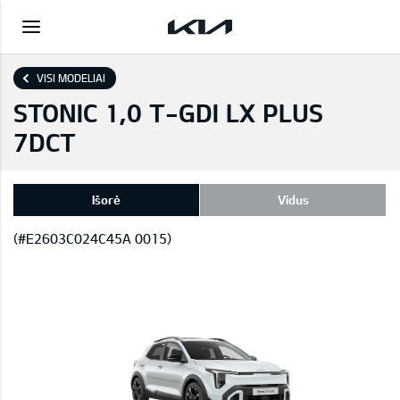
VISI MODELIAI
STONIC 1,0 T-GDI LX PLUS
7DCT
Išorė
Vidus
(#E2603C024C45A 0015)