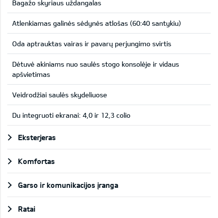
Bagažo skyriaus uždangalas
Atlenkiamas galinės sėdynės atlošas (60:40 santykiu)
Oda aptrauktas vairas ir pavarų perjungimo svirtis
Dėtuvė akiniams nuo saulės stogo konsolėje ir vidaus
apšvietimas
Veidrodžiai saulės skydeliuose
Du integruoti ekranai: 4,0 ir 12,3 colio
Eksterjeras
Komfortas
Garso ir komunikacijos įranga
Ratai