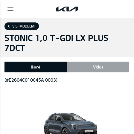
VISI MODELIAI
STONIC 1,0 T-GDI LX PLUS
7DCT
Išorė
Vidus
(#E2604C010C45A 0003)