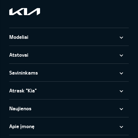
Modeliai
Atstovai
Savininkams
Atrask "Kia"
Naujienos
Apie įmonę