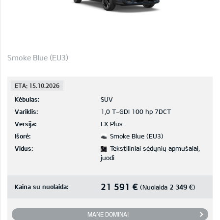
Smoke Blue (EU3)
ETA: 15.10.2026
Kėbulas:
SUV
Variklis:
1,0 T-GDI 100 hp 7DCT
Versija:
LX Plus
Išorė:
Smoke Blue (EU3)
Vidus:
Tekstiliniai sėdynių apmušalai,
juodi
21 591 €
Kaina su nuolaida:
2 349 €
(Nuolaida
)
MANE DOMINA!