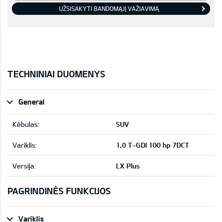
UŽSISAKYTI BANDOMĄJĮ VAŽIAVIMĄ
TECHNINIAI DUOMENYS
General
Kėbulas:
SUV
Variklis:
1,0 T-GDI 100 hp 7DCT
Versija:
LX Plus
PAGRINDINĖS FUNKCIJOS
Variklis