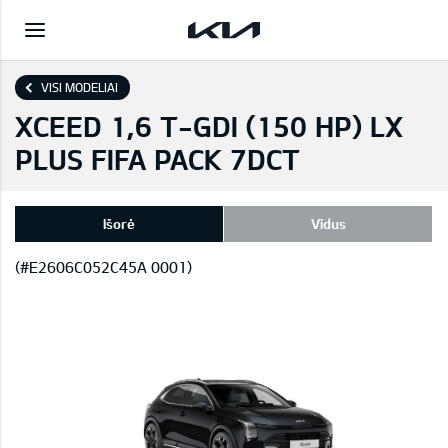
VISI MODELIAI
XCEED 1,6 T-GDI (150 HP) LX
PLUS FIFA PACK 7DCT
Išorė
Vidus
(#E2606C052C45A 0001)