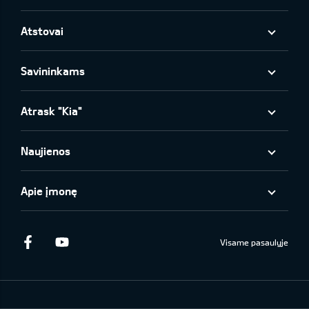
Atstovai
Savininkams
Atrask "Kia"
Naujienos
Apie įmonę
Facebook
Youtube
Visame pasaulyje