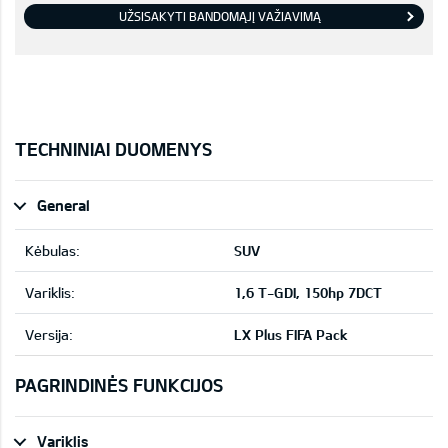
UŽSISAKYTI BANDOMĄJĮ VAŽIAVIMĄ
TECHNINIAI DUOMENYS
General
Kėbulas:
SUV
Variklis:
1,6 T-GDI, 150hp 7DCT
Versija:
LX Plus FIFA Pack
PAGRINDINĖS FUNKCIJOS
Variklis