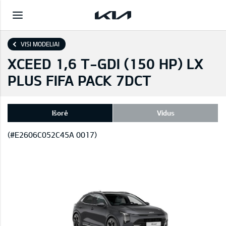
VISI MODELIAI
XCEED 1,6 T-GDI (150 HP) LX
PLUS FIFA PACK 7DCT
Išorė
Vidus
(#E2606C052C45A 0017)