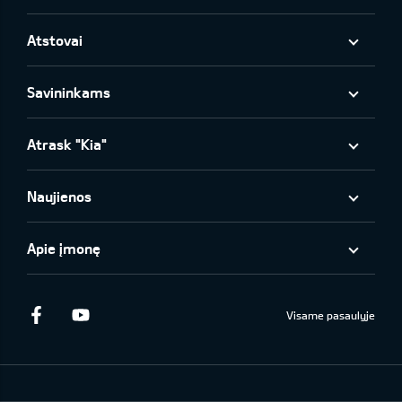
Atstovai
Savininkams
Atrask "Kia"
Naujienos
Apie įmonę
Facebook
Youtube
Visame pasaulyje