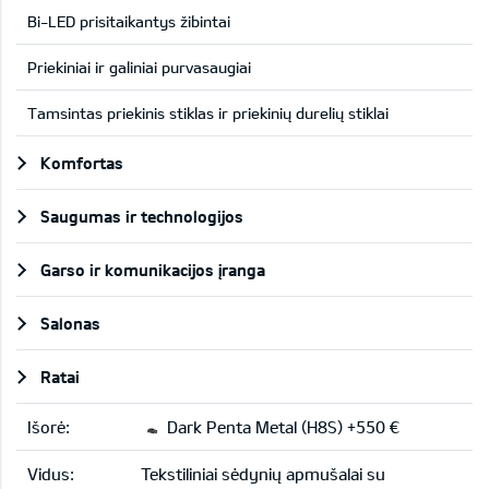
Bi-LED prisitaikantys žibintai
Priekiniai ir galiniai purvasaugiai
Tamsintas priekinis stiklas ir priekinių durelių stiklai
Komfortas
Saugumas ir technologijos
Garso ir komunikacijos įranga
Salonas
Ratai
Išorė:
Dark Penta Metal (H8S) +550 €
Vidus:
Tekstiliniai sėdynių apmušalai su