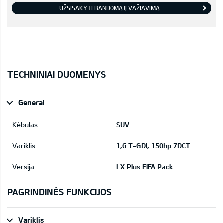
UŽSISAKYTI BANDOMĄJĮ VAŽIAVIMĄ
TECHNINIAI DUOMENYS
General
Kėbulas:
SUV
Variklis:
1,6 T-GDI, 150hp 7DCT
Versija:
LX Plus FIFA Pack
PAGRINDINĖS FUNKCIJOS
Variklis