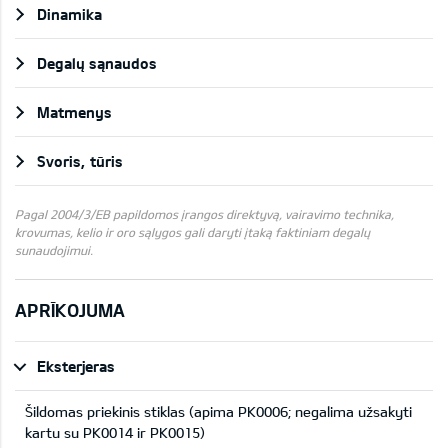
Dinamika
Degalų sąnaudos
Matmenys
Svoris, tūris
Pagal 2004/3/EB papildomos įrangos direktyvą, vairavimo technika,
krovumas, kelio ir oro sąlygos gali daryti įtaką faktiniam degalų
sunaudojimui.
APRĪKOJUMA
Eksterjeras
Šildomas priekinis stiklas (apima PK0006; negalima užsakyti
kartu su PK0014 ir PK0015)