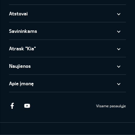
Atstovai
Savininkams
Atrask "Kia"
Naujienos
Apie įmonę
Facebook
Youtube
Visame pasaulyje