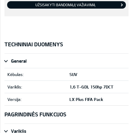
UŽSISAKYTI BANDOMĄJĮ VAŽIAVIMĄ
TECHNINIAI DUOMENYS
General
Kėbulas:
SUV
Variklis:
1,6 T-GDI, 150hp 7DCT
Versija:
LX Plus FIFA Pack
PAGRINDINĖS FUNKCIJOS
Variklis