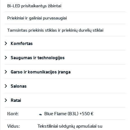
Bi-LED prisitaikantys žibintai
Priekiniai ir galiniai purvasaugiai
Tamsintas priekinis stiklas ir priekinių durelių stiklai
Komfortas
Saugumas ir technologijos
Garso ir komunikacijos įranga
Salonas
Ratai
Išorė:
Blue Flame (B3L) +550 €
Vidus:
Tekstiliniai sėdynių apmušalai su