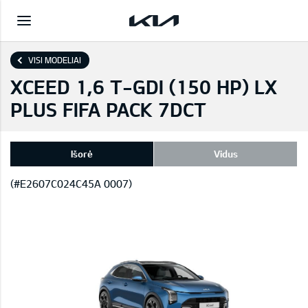
VISI MODELIAI
XCEED 1,6 T-GDI (150 HP) LX
PLUS FIFA PACK 7DCT
Išorė
Vidus
(#E2607C024C45A 0007)