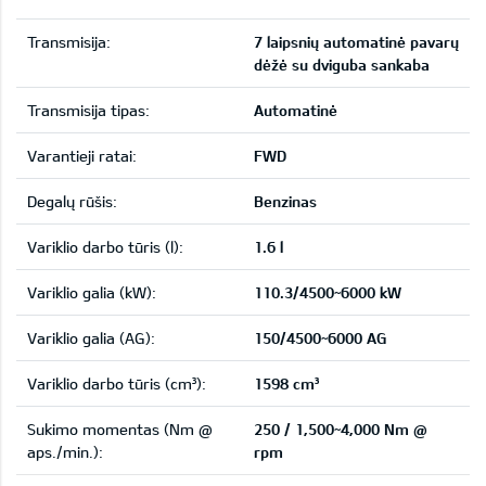
Transmisija:
7 laipsnių automatinė pavarų
dėžė su dviguba sankaba
Transmisija tipas:
Automatinė
Varantieji ratai:
FWD
Degalų rūšis:
Benzinas
Variklio darbo tūris (l):
1.6 l
Variklio galia (kW):
110.3/4500~6000 kW
Variklio galia (AG):
150/4500~6000 AG
Variklio darbo tūris (cm³):
1598 cm³
Sukimo momentas (Nm @
250 / 1,500~4,000 Nm @
aps./min.):
rpm