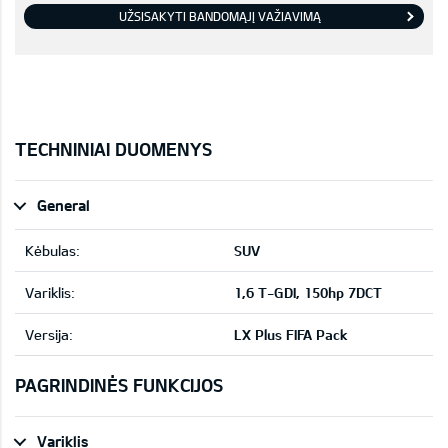
UŽSISAKYTI BANDOMĄJĮ VAŽIAVIMĄ
TECHNINIAI DUOMENYS
General
Kėbulas:
SUV
Variklis:
1,6 T-GDI, 150hp 7DCT
Versija:
LX Plus FIFA Pack
PAGRINDINĖS FUNKCIJOS
Variklis