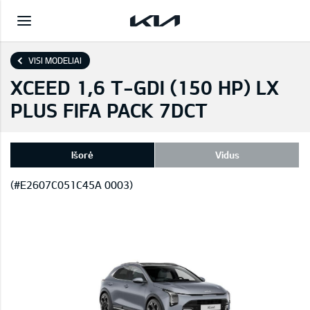
VISI MODELIAI
XCEED 1,6 T-GDI (150 HP) LX
PLUS FIFA PACK 7DCT
Išorė
Vidus
(#E2607C051C45A 0003)