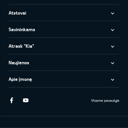
Atstovai
Savininkams
Atrask "Kia"
Naujienos
Apie įmonę
Facebook
Youtube
Visame pasaulyje