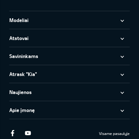
Modeliai
Atstovai
Savininkams
Atrask "Kia"
Naujienos
Apie įmonę
Facebook
Youtube
Visame pasaulyje