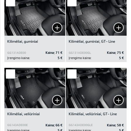
Kilimėliai, guminiai
Kilimėliai, guminiai, GT- Line
Kaina:
71 €
Kaina:
75 €
GG131ADE00
GG131ADE00GL
Įrengimo kaina:
5 €
Įrengimo kaina:
5 €
Kilimėliai, veliūriniai
Kilimėliai, veliūriniai, GT- Line
Kaina:
66 €
Kaina:
58 €
GG143ADE00E
GG143ADE00GLE
Įrengimo kaina:
5 €
Įrengimo kaina:
5 €