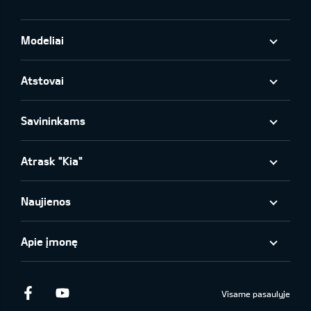
Modeliai
Atstovai
Savininkams
Atrask "Kia"
Naujienos
Apie įmonę
Facebook
Youtube
Visame pasaulyje