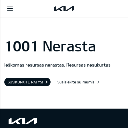
1001
Nerasta
Ieškomas resursas nerastas. Resursas nesukurtas
SUSIKURKITE PATYS!
Susisiekite su mumis