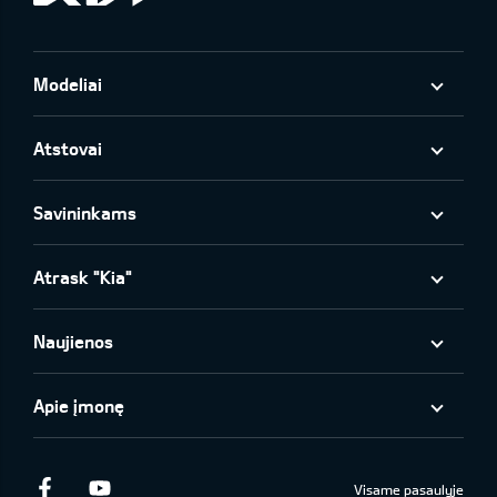
Modeliai
Atstovai
Savininkams
Atrask "Kia"
Naujienos
Apie įmonę
Facebook
Youtube
Visame pasaulyje