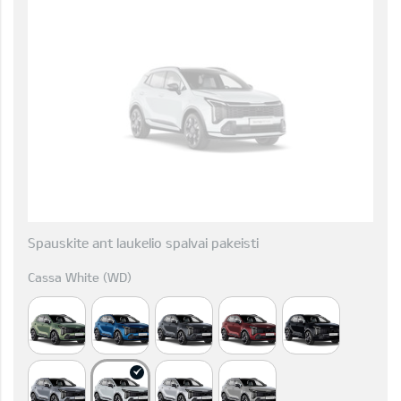
Spauskite ant laukelio spalvai pakeisti
Cassa White (WD)