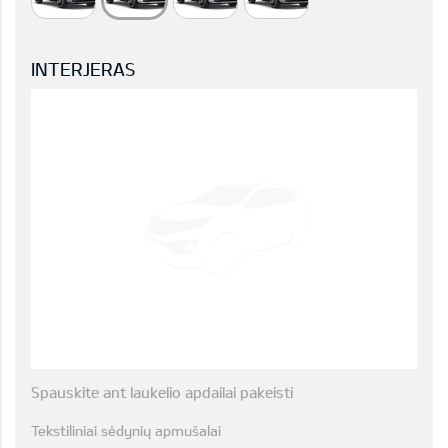
INTERJERAS
Spauskite ant laukelio apdailai pakeisti
Tekstiliniai sėdynių apmušalai