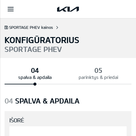
SPORTAGE PHEV kainos
KONFIGŪRATORIUS
SPORTAGE PHEV
spalva & apdaila
parinktys & priedai
04
SPALVA & APDAILA
IŠORĖ