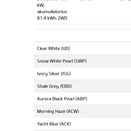
kW;
akumuliatorius
81,4 kWh 2WD
Clear White (UD)
Snow White Pearl (SWP)
Ivory Silver (ISG)
Shale Grey /EBD)
Aurora Black Pearl (ABP)
Morning Haze (ACW)
Yacht Blue (ACX)