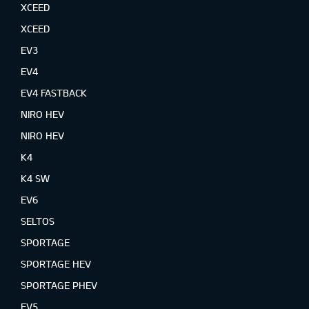
XCEED
XCEED
EV3
EV4
EV4 FASTBACK
NIRO HEV
NIRO HEV
K4
K4 SW
EV6
SELTOS
SPORTAGE
SPORTAGE HEV
SPORTAGE PHEV
EV5