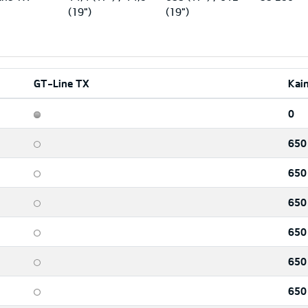
(19")
(19")
GT-Line TX
Kai
0
650
650
650
650
650
650