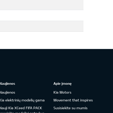
Naujienos
Apie įmonę
Naujienos
Kia Motors
Kia elektrinių modelių gama
Movement that inspires
Nauji Kia XCeed FIFA PACK
Susisiekite su mumis