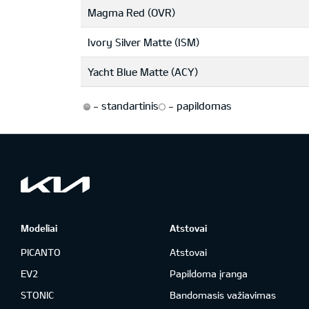
Magma Red (OVR)
Ivory Silver Matte (ISM)
Yacht Blue Matte (ACY)
-
standartinis
-
papildomas
Modeliai
Atstovai
PICANTO
Atstovai
EV2
Papildoma įranga
STONIC
Bandomasis važiavimas