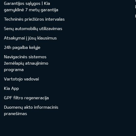
Garantijos sąlygos | Kia
gamyklinė 7 metų garantija
Techninės priežiūros intervalas
Senų automobilių utilizavimas
Atsakymai į jūsų klausimus
24h pagalba kelyje
Navigacinės sistemos
žemėlapių atnaujinimo
programa
Vartotojo vadovai
Kia App
GPF filtro regeneracija
Duomenų akto informacinis
pranešimas