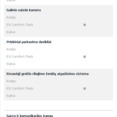
Galinio vaizdo kamera
Priekiniai parkavimo davikliai
Išmanioji greičio ribojimo ženklų atpažinimo sistema
Garso ir komunikacijos įranga