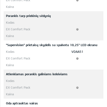
Porankis tarp priekinių sėdynių
"Supervision" prietaisų skydelis su spalvotu 10,25" LED ekranu
VDAA51
Atlenkiamas porankis galiniams keleiviams
Oda aptrauktas vairas