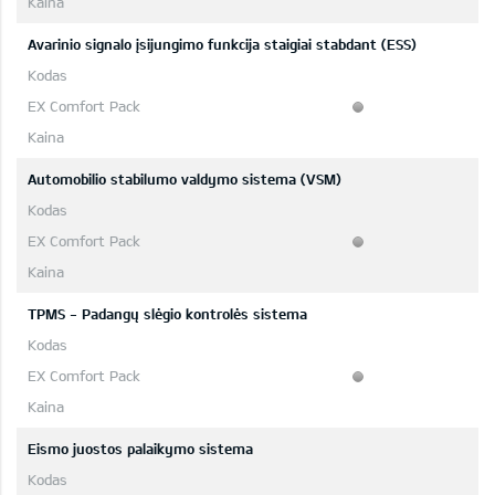
Avarinio signalo įsijungimo funkcija staigiai stabdant (ESS)
Automobilio stabilumo valdymo sistema (VSM)
TPMS - Padangų slėgio kontrolės sistema
Eismo juostos palaikymo sistema