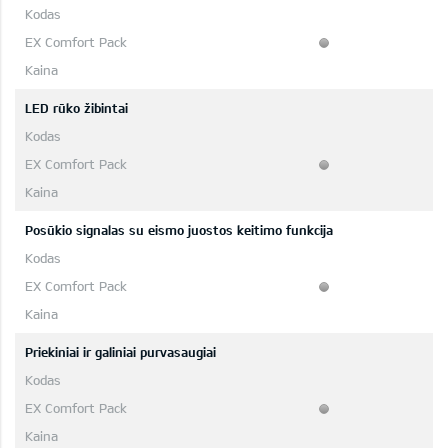
LED rūko žibintai
Posūkio signalas su eismo juostos keitimo funkcija
Priekiniai ir galiniai purvasaugiai