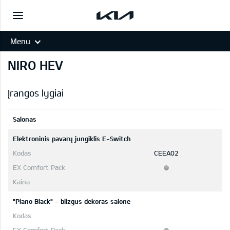
Menu
NIRO HEV
Įrangos lygiai
Salonas
Elektroninis pavarų jungiklis E-Switch
CEEA02
"Piano Black" – blizgus dekoras salone