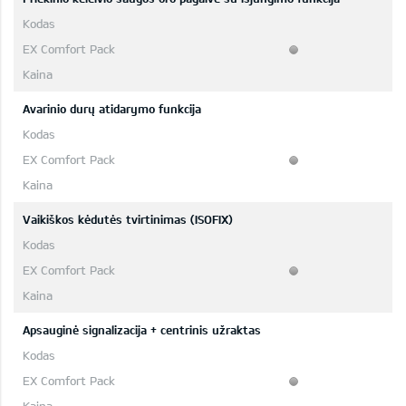
Avarinio durų atidarymo funkcija
Vaikiškos kėdutės tvirtinimas (ISOFIX)
Apsauginė signalizacija + centrinis užraktas