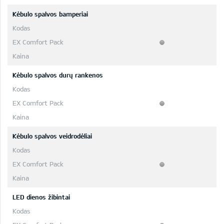
Kėbulo spalvos bamperiai
Kėbulo spalvos durų rankenos
Kėbulo spalvos veidrodėliai
LED dienos žibintai