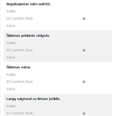
Reguliuojamas vairo aukštis
Šildomos priekinės sėdynės
Šildomas vairas
Langų valytuvai su lietaus jutikliu