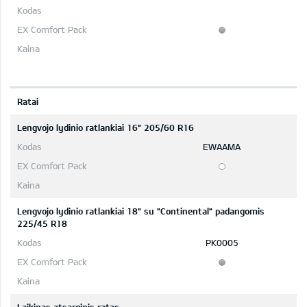
Ratai
Lengvojo lydinio ratlankiai 16" 205/60 R16
EWAAMA
Lengvojo lydinio ratlankiai 18" su "Continental" padangomis
225/45 R18
PK0005