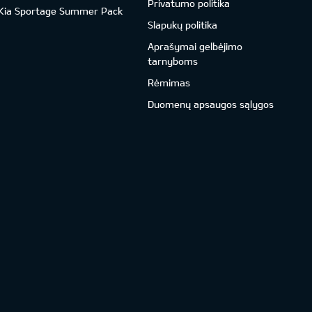
Privatumo politika
Kia Sportage Summer Pack
Slapukų politika
Aprašymai gelbėjimo
tarnyboms
Rėmimas
Duomenų apsaugos sąlygos