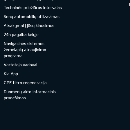
Techninės priežiūros intervalas
Senų automobilių utilizavimas
Atsakymai į jūsų klausimus
24h pagalba kelyje
Navigacinės sistemos
žemėlapių atnaujinimo
programa
Vartotojo vadovai
Kia App
GPF filtro regeneracija
Duomenų akto informacinis
pranešimas