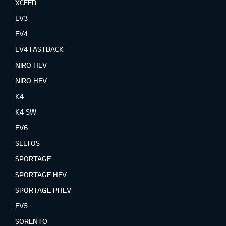
XCEED
EV3
EV4
EV4 FASTBACK
NIRO HEV
NIRO HEV
K4
K4 SW
EV6
SELTOS
SPORTAGE
SPORTAGE HEV
SPORTAGE PHEV
EV5
SORENTO