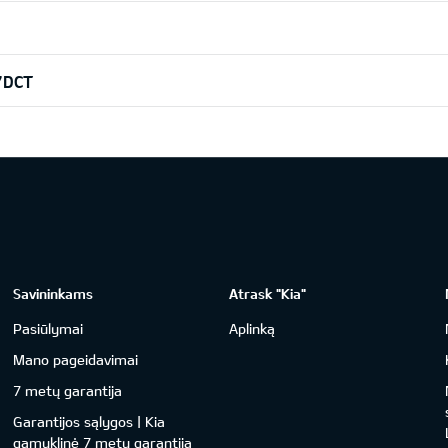
7DCT
Savininkams
Atrask "Kia"
Pasiūlymai
Aplinką
Mano pageidavimai
7 metų garantija
Garantijos sąlygos | Kia
gamyklinė 7 metų garantija