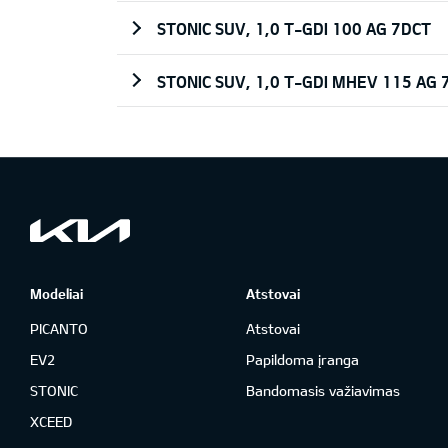
STONIC SUV, 1,0 T-GDI 100 AG 7DCT
STONIC SUV, 1,0 T-GDI MHEV 115 AG 
Modeliai
Atstovai
PICANTO
Atstovai
EV2
Papildoma įranga
STONIC
Bandomasis važiavimas
XCEED