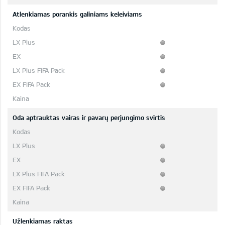
Atlenkiamas porankis galiniams keleiviams
Oda aptrauktas vairas ir pavarų perjungimo svirtis
Užlenkiamas raktas