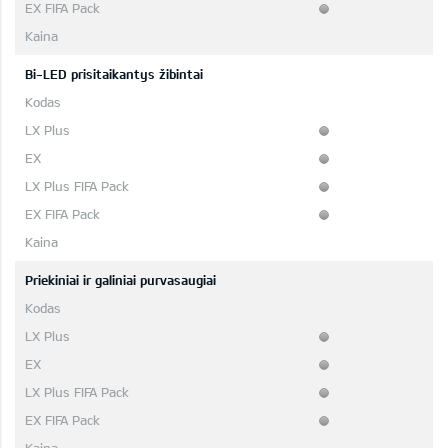
Bi-LED prisitaikantys žibintai
Priekiniai ir galiniai purvasaugiai