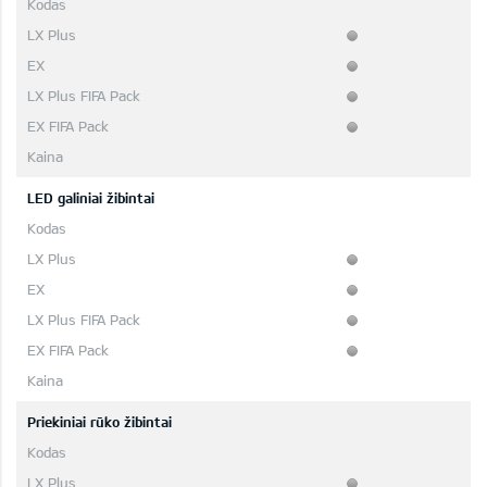
LED galiniai žibintai
Priekiniai rūko žibintai