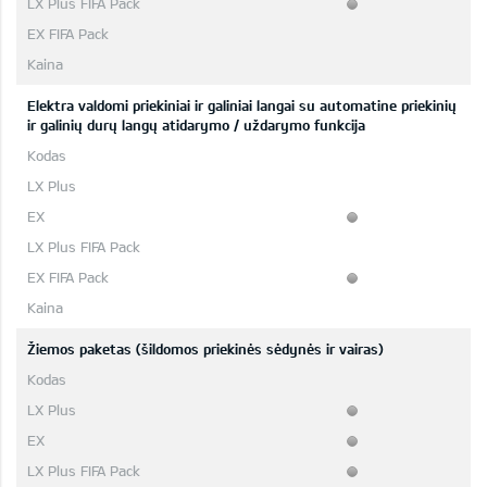
Elektra valdomi priekiniai ir galiniai langai su automatine priekinių
ir galinių durų langų atidarymo / uždarymo funkcija
Žiemos paketas (šildomos priekinės sėdynės ir vairas)