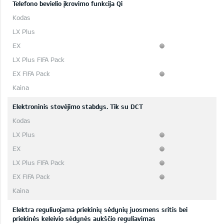
Telefono bevielio įkrovimo funkcija Qi
Elektroninis stovėjimo stabdys. Tik su DCT
Elektra reguliuojama priekinių sėdynių juosmens sritis bei
priekinės keleivio sėdynės aukščio reguliavimas