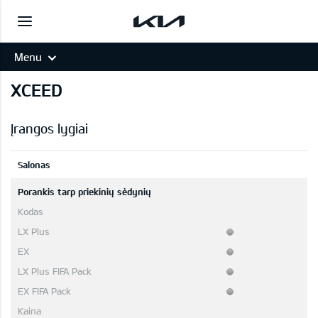
Menu
XCEED
Įrangos lygiai
Salonas
Porankis tarp priekinių sėdynių