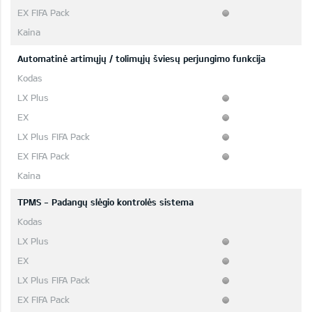
Automatinė artimųjų / tolimųjų šviesų perjungimo funkcija
TPMS - Padangų slėgio kontrolės sistema