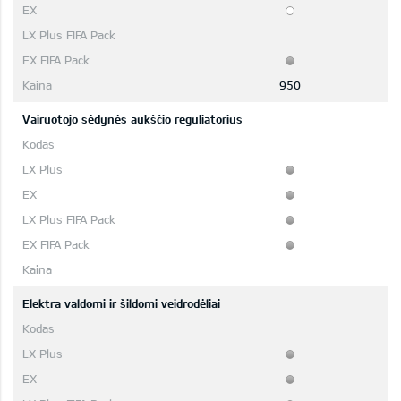
950
Vairuotojo sėdynės aukščio reguliatorius
Elektra valdomi ir šildomi veidrodėliai