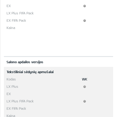
Salono apdailos versijos
Tekstiliniai sėdynių apmušalai
WK