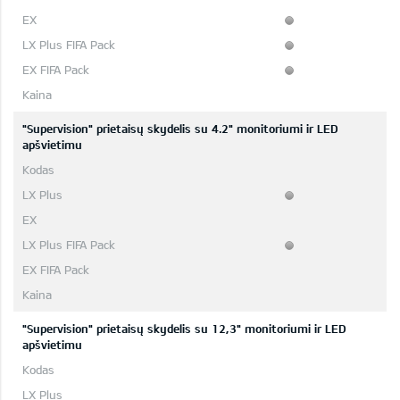
"Supervision" prietaisų skydelis su 4.2" monitoriumi ir LED
apšvietimu
"Supervision" prietaisų skydelis su 12,3" monitoriumi ir LED
apšvietimu