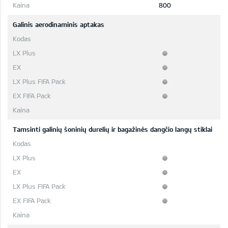
800
Galinis aerodinaminis aptakas
Tamsinti galinių šoninių durelių ir bagažinės dangčio langų stiklai