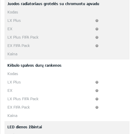
Juodos radiatoriaus grotelės su chromuotu apvadu
Kėbulo spalvos durų rankenos
LED dienos žibintai