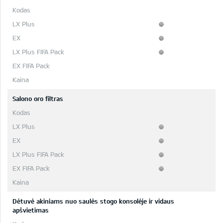
Salono oro filtras
Dėtuvė akiniams nuo saulės stogo konsolėje ir vidaus
apšvietimas