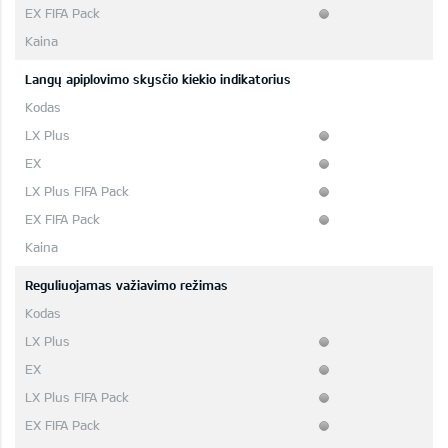
Langų apiplovimo skysčio kiekio indikatorius
Reguliuojamas važiavimo režimas