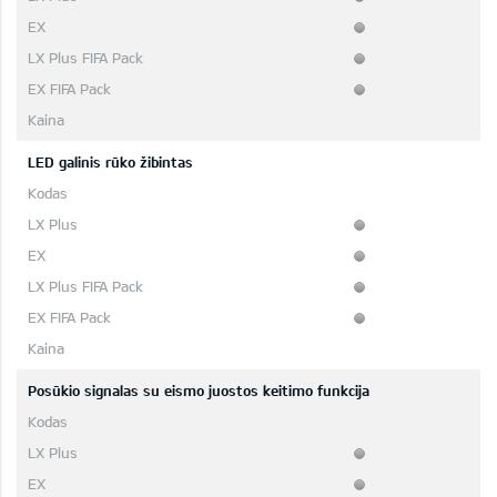
LED galinis rūko žibintas
Posūkio signalas su eismo juostos keitimo funkcija