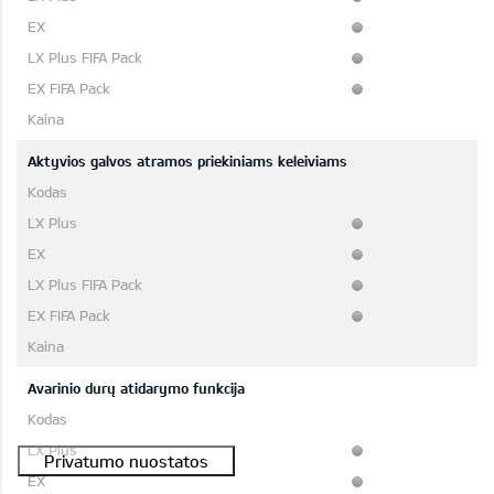
Aktyvios galvos atramos priekiniams keleiviams
Avarinio durų atidarymo funkcija