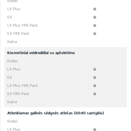
Kosmetiniai veidrodėliai su apšvietimu
Atlenkiamas galinės sėdynės atlošas (60:40 santykiu)