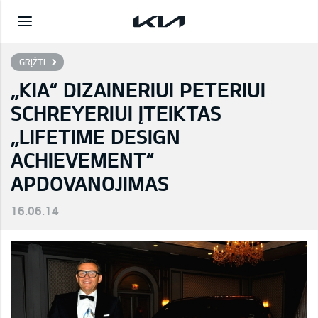
GRĮŽTI
„KIA“ DIZAINERIUI PETERIUI
SCHREYERIUI ĮTEIKTAS
„LIFETIME DESIGN
ACHIEVEMENT“
APDOVANOJIMAS
16.06.14