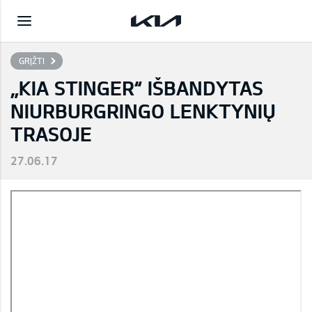
GRĮŽTI
„KIA STINGER“ IŠBANDYTAS
NIURBURGRINGO LENKTYNIŲ
TRASOJE
27.06.17