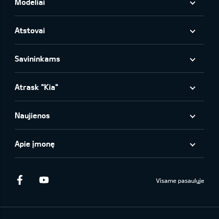
Modeliai
Atstovai
Savininkams
Atrask "Kia"
Naujienos
Apie įmonę
Facebook
Youtube
Visame pasaulyje